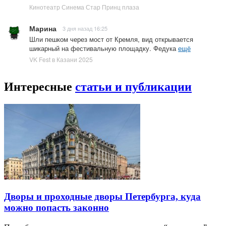
Кинотеатр Синема Стар Принц плаза
Марина
3 дня назад 16:25
Шли пешком через мост от Кремля, вид открывается
шикарный на фестивальную площадку. Федука
ещё
VK Fest в Казани 2025
Интересные
статьи и публикации
Дворы и проходные дворы Петербурга, куда
можно попасть законно