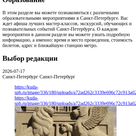
В этом разделе вы можете познакомиться с различными
образовательными мероприятиями в Санкт-Петербурге. Вас
ждет афиша лучших мастер-классов, экскурсий, обучающих и
познавательных событий Санкт-Петербурга. О каждом
мероприятии в данном разделе вы можете узнать подробную
информацию, а именно: время и место проведения, стоимость
билетов, адрес и ближайшую станцию метро.
Выбор редакции
2026-07-17
Санкт-Петербург
Санкт-Петербург
https://kuda-
spb.ru/image/336/180/uploads/a72ad262c3339e696c72c913a0
https://kuda-
spb.ru/image/336/180/uploads/a72ad262c3339e696c72c913a0