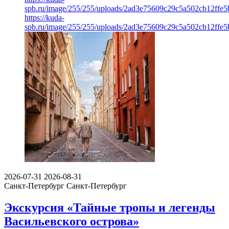
spb.ru/image/255/255/uploads/2ad3e75609c29c5a502cb12ffe5
https://kuda-
spb.ru/image/255/255/uploads/2ad3e75609c29c5a502cb12ffe5
2026-07-31
2026-08-31
Санкт-Петербург
Санкт-Петербург
Экскурсия «Тайные тропы и легенды
Васильевского острова»