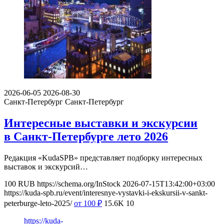
2026-06-05
2026-08-30
Санкт-Петербург
Санкт-Петербург
Интересные выставки и экскурсии
в Санкт-Петербурге лето 2026
Редакция «KudaSPB» представляет подборку интересных
выставок и экскурсий…
100
RUB
https://schema.org/InStock
2026-07-15T13:42:00+03:00
https://kuda-spb.ru/event/interesnye-vystavki-i-ekskursii-v-sankt-
peterburge-leto-2025/
от 100
₽
15.6K
10
https://kuda-