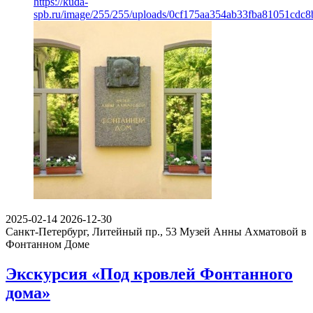
https://kuda-
spb.ru/image/255/255/uploads/0cf175aa354ab33fba81051cdc8
2025-02-14
2026-12-30
Санкт-Петербург, Литейный пр., 53
Музей Анны Ахматовой в
Фонтанном Доме
Экскурсия «Под кровлей Фонтанного
дома»