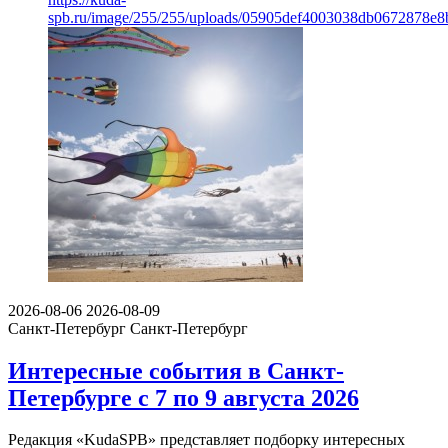
spb.ru/image/255/255/uploads/05905def4003038db0672878e8
2026-08-06
2026-08-09
Санкт-Петербург
Санкт-Петербург
Интересные события в Санкт-
Петербурге с 7 по 9 августа 2026
Редакция «KudaSPB» представляет подборку интересных