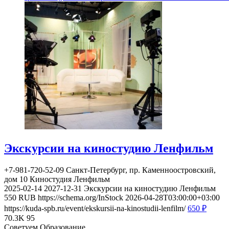
Экскурсии на киностудию Ленфильм
+7-981-720-52-09
Санкт-Петербург, пр. Каменноостровский,
дом 10
Киностудия Ленфильм
2025-02-14
2027-12-31
Экскурсии на киностудию Ленфильм
550
RUB
https://schema.org/InStock
2026-04-28T03:00:00+03:00
https://kuda-spb.ru/event/ekskursii-na-kinostudii-lenfilm/
650
₽
70.3K
95
Советуем Образование