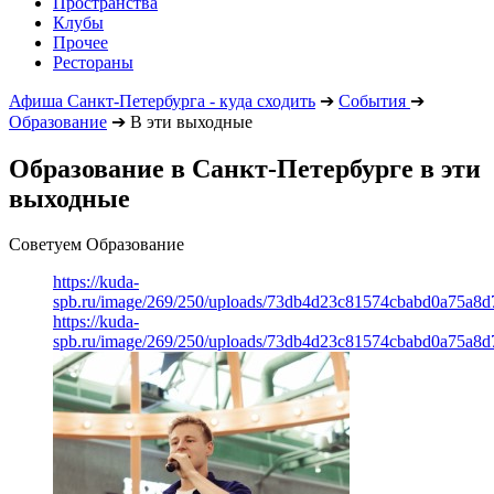
Пространства
Клубы
Прочее
Рестораны
Афиша Санкт-Петербурга - куда сходить
➔
События
➔
Образование
➔
В эти выходные
Образование в Санкт-Петербурге в эти
выходные
Советуем Образование
https://kuda-
spb.ru/image/269/250/uploads/73db4d23c81574cbabd0a75a8
https://kuda-
spb.ru/image/269/250/uploads/73db4d23c81574cbabd0a75a8