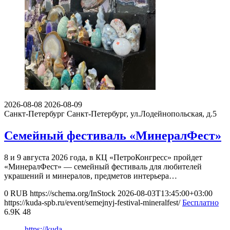
2026-08-08
2026-08-09
Санкт-Петербург
Санкт-Петербург, ул.Лодейнопольская, д.5
Семейный фестиваль «MинералФест»
8 и 9 августа 2026 года, в КЦ «ПетроКонгресс» пройдет
«MинералФест» — семейный фестиваль для любителей
украшений и минералов, предметов интерьера…
0
RUB
https://schema.org/InStock
2026-08-03T13:45:00+03:00
https://kuda-spb.ru/event/semejnyj-festival-mineralfest/
Бесплатно
6.9K
48
https://kuda-