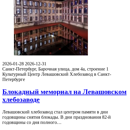
2026-01-28
2026-12-31
Санкт-Петербург, Барочная улица, дом 4а, строение 1
Культурный Центр Левашовский Хлебозавод в Санкт-
Петербурге
Блокадный мемориал на Левашовском
хлебозаводе
Левашовский хлебозавод стал центром памяти в дни
годовщины снятия блокады. В дни празднования 82-й
годовщины со дня полного…