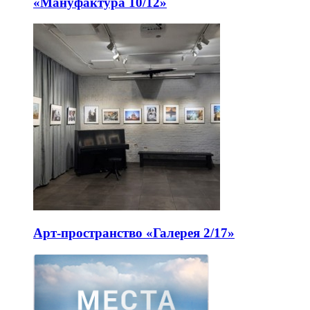
«Мануфактура 10/12»
Арт-пространство «Галерея 2/17»