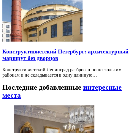
Конструктивистский Петербург: архитектурный
маршрут без дворцов
Конструктивистский Ленинград разбросан по нескольким
районам и не складывается в одну длинную…
Последние добавленные
интересные
места