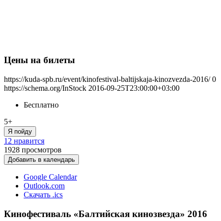
Цены на билеты
https://kuda-spb.ru/event/kinofestival-baltijskaja-kinozvezda-2016/
0
https://schema.org/InStock
2016-09-25T23:00:00+03:00
Бесплатно
5+
Я пойду
12 нравится
1928
просмотров
Добавить в календарь
Google Calendar
Outlook.com
Скачать .ics
Кинофестиваль «Балтийская кинозвезда» 2016