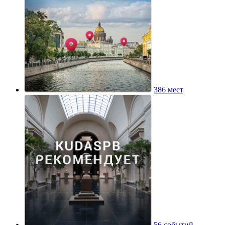
386 мест
56 событий