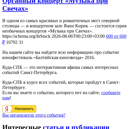
Органный концерт «Музыка при
Свечах»
В одном из самых красивых и романтичных мест северной
столицы — в концертном зале Яани Кирик — состоится серия
необычных концертов «Музыка при Свечах».
https://schema.org/InStock
2026-08-06T00:23:00+03:00
600
от 600
₽
10792
31
На нашем сайте вы найдете всю информацию про событие
кинофестиваль «Балтийская кинозвезда» 2016.
Куда-СПБ — это интерактивная афиша самых интересных
событий Санкт-Петербурга.
Куда-СПБ в курсе всех событий, которые пройдут в Санкт-
Петербурге.
Если вы знаете о событии, которого нет на сайте,
сообщите
нам
!
Напомнить
Вы организатор этого события?
Интересные
статьи и публикации