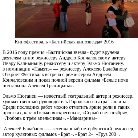
Кинофестиваль «Балтийская кинозвезда» 2016
В 2016 году премия «Балтийская звезда» будет вручена
деятелям кино: режиссеру Андрею Кончаловскому, актеру
Ивару Калныньшу, режиссеру и актеру Эльмо Нюганену,
в номинации «Память» — режиссеру Алексею Балабанову.
Откроет Фестиваль встреча с режиссером Андреем
Кончаловским и показ полной версии фильма «Белые ночи
почтальона Алексея Тряпицына».
Эльмо Нюганен — известный театральный актер и режиссер,
художественный руководитель Городского театра Таллина.
Среди последних работ можно отметить яркие роли в таких
проектах, как: «Только воскресенье», «Серый свет ноября»,
«Любовь к трём апельсинам», «Мандарины».
Алексей Балабанов — легендарный петербургский режиссер,
автор культовых фильмов «Брат», «Брат 2», «Груз 200»,