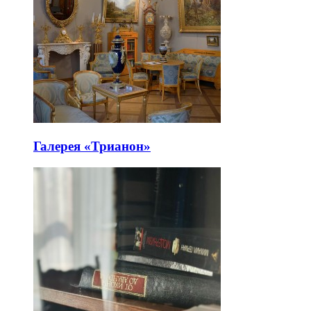
Галерея «Трианон»