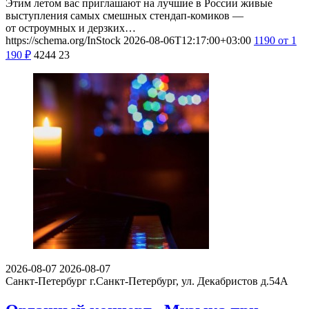
Этим летом вас приглашают на лучшие в России живые
выступления самых смешных стендап-комиков —
от остроумных и дерзких…
https://schema.org/InStock
2026-08-06T12:17:00+03:00
1190
от 1
190
₽
4244
23
2026-08-07
2026-08-07
Санкт-Петербург
г.Санкт-Петербург, ул. Декабристов д.54А