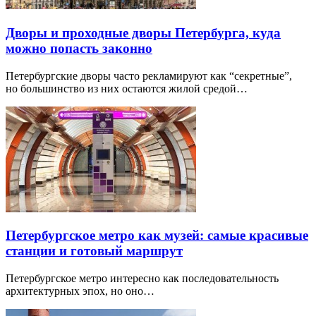
Дворы и проходные дворы Петербурга, куда
можно попасть законно
Петербургские дворы часто рекламируют как “секретные”,
но большинство из них остаются жилой средой…
Петербургское метро как музей: самые красивые
станции и готовый маршрут
Петербургское метро интересно как последовательность
архитектурных эпох, но оно…