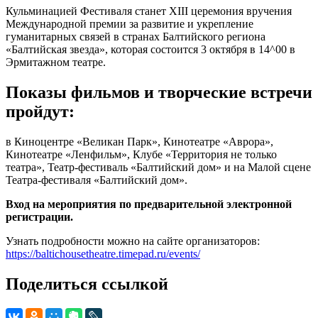
Кульминацией Фестиваля станет XIII церемония вручения
Международной премии за развитие и укрепление
гуманитарных связей в странах Балтийского региона
«Балтийская звезда», которая состоится 3 октября в 14^00 в
Эрмитажном театре.
Показы фильмов и творческие встречи
пройдут:
в Киноцентре «Великан Парк», Кинотеатре «Аврора»,
Кинотеатре «Ленфильм», Клубе «Территория не только
театра», Театр-фестиваль «Балтийский дом» и на Малой сцене
Театра-фестиваля «Балтийский дом».
Вход на мероприятия по предварительной электронной
регистрации.
Узнать подробности можно на сайте организаторов:
https://baltichousetheatre.timepad.ru/events/
Поделиться ссылкой