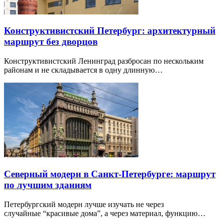
Конструктивистский Петербург: архитектурный
маршрут без дворцов
Конструктивистский Ленинград разбросан по нескольким
районам и не складывается в одну длинную…
Северный модерн в Санкт-Петербурге: маршрут
по лучшим зданиям
Петербургский модерн лучше изучать не через
случайные “красивые дома”, а через материал, функцию…