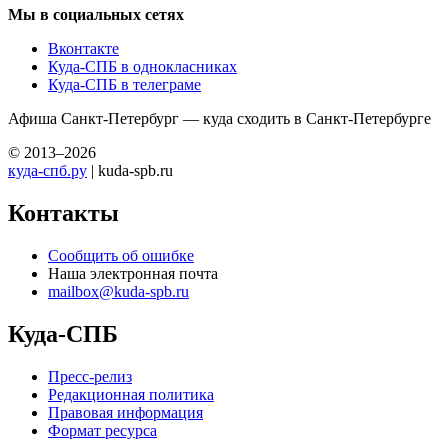
Мы в социальных сетях
Вконтакте
Куда-СПБ в однокласниках
Куда-СПБ в телеграме
Афиша Санкт-Петербург — куда сходить в Санкт-Петербурге
© 2013–2026
куда-спб.ру
| kuda-spb.ru
Контакты
Сообщить об ошибке
Наша электронная почта
mailbox@kuda-spb.ru
Куда-СПБ
Пресс-релиз
Редакционная политика
Правовая информация
Формат ресурса