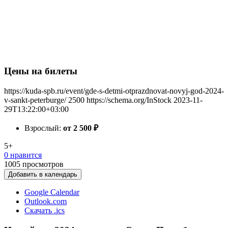
Цены на билеты
https://kuda-spb.ru/event/gde-s-detmi-otprazdnovat-novyj-god-2024-
v-sankt-peterburge/
2500
https://schema.org/InStock
2023-11-
29T13:22:00+03:00
Взрослый:
от 2 500
₽
5+
0 нравится
1005
просмотров
Добавить в календарь
Google Calendar
Outlook.com
Скачать .ics