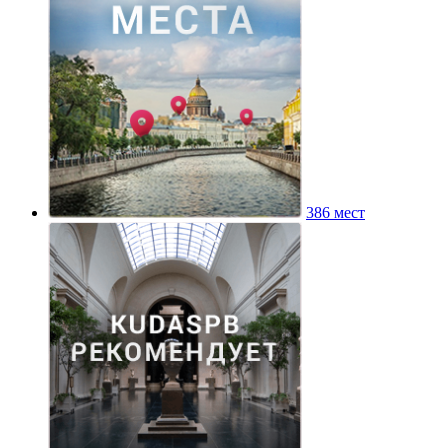
386 мест