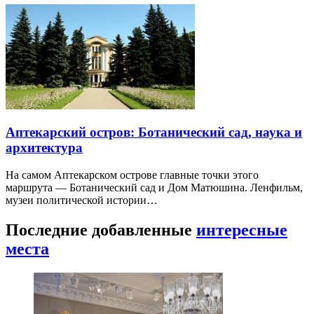
Аптекарский остров: Ботанический сад, наука и
архитектура
На самом Аптекарском острове главные точки этого
маршрута — Ботанический сад и Дом Матюшина. Ленфильм,
музеи политической истории…
Последние добавленные
интересные
места