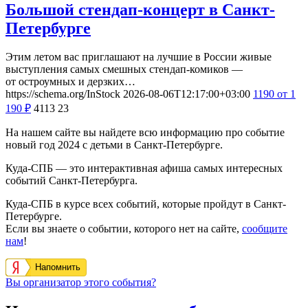
Большой стендап-концерт в Санкт-
Петербурге
Этим летом вас приглашают на лучшие в России живые
выступления самых смешных стендап-комиков —
от остроумных и дерзких…
https://schema.org/InStock
2026-08-06T12:17:00+03:00
1190
от 1
190
₽
4113
23
На нашем сайте вы найдете всю информацию про событие
новый год 2024 с детьми в Санкт-Петербурге.
Куда-СПБ — это интерактивная афиша самых интересных
событий Санкт-Петербурга.
Куда-СПБ в курсе всех событий, которые пройдут в Санкт-
Петербурге.
Если вы знаете о событии, которого нет на сайте,
сообщите
нам
!
Напомнить
Вы организатор этого события?