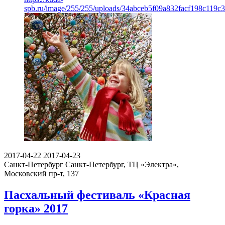
spb.ru/image/255/255/uploads/34abceb5f09a832facf198c119c3
2017-04-22
2017-04-23
Санкт-Петербург
Санкт-Петербург, ТЦ «Электра»,
Московский пр-т, 137
Пасхальный фестиваль «Красная
горка» 2017