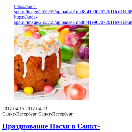
https://kuda-
spb.ru/image/255/255/uploads/01dbd8f41e902d72b11fc616b68
https://kuda-
spb.ru/image/255/255/uploads/01dbd8f41e902d72b11fc616b68
2017-04-15
2017-04-23
Санкт-Петербург
Санкт-Петербург
Празднование Пасхи в Санкт-