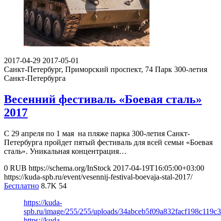
2017-04-29
2017-05-01
Санкт-Петербург, Приморский проспект, 74
Парк 300-летия
Санкт-Петербурга
Весенний фестиваль «Боевая сталь»
2017
С 29 апреля по 1 мая на пляже парка 300-летия Санкт-
Петербурга пройдет пятый фестиваль для всей семьи «Боевая
сталь». Уникальная концентрация…
0
RUB
https://schema.org/InStock
2017-04-19T16:05:00+03:00
https://kuda-spb.ru/event/vesennij-festival-boevaja-stal-2017/
Бесплатно
8.7K
54
https://kuda-
spb.ru/image/255/255/uploads/34abceb5f09a832facf198c119c3
https://kuda-