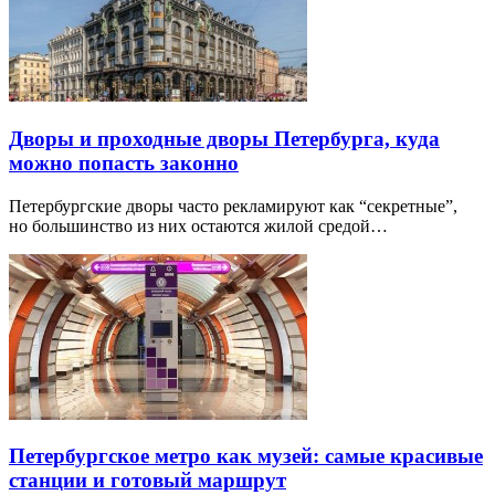
Дворы и проходные дворы Петербурга, куда
можно попасть законно
Петербургские дворы часто рекламируют как “секретные”,
но большинство из них остаются жилой средой…
Петербургское метро как музей: самые красивые
станции и готовый маршрут