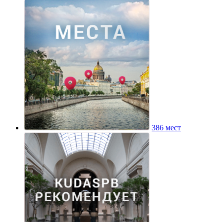
386 мест