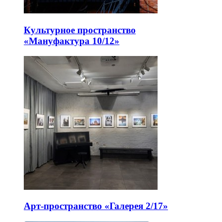
Культурное пространство
«Мануфактура 10/12»
Арт-пространство «Галерея 2/17»