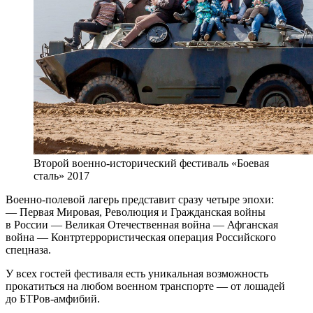
Второй военно-исторический фестиваль «Боевая
сталь» 2017
Военно-полевой лагерь представит сразу четыре эпохи:
— Первая Мировая, Революция и Гражданская войны
в России — Великая Отечественная война — Афганская
война — Контртеррористическая операция Российского
спецназа.
У всех гостей фестиваля есть уникальная возможность
прокатиться на любом военном транспорте — от лошадей
до БТРов-амфибий.