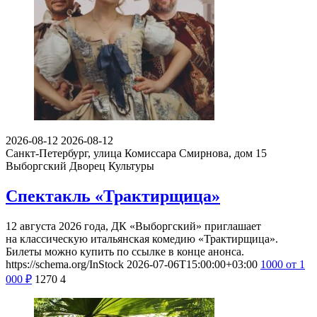
2026-08-12
2026-08-12
Санкт-Петербург, улица Комиссара Смирнова, дом 15
Выборгский Дворец Культуры
Спектакль «Трактирщица»
12 августа 2026 года, ДК «Выборгский» приглашает
на классическую итальянская комедию «Трактирщица».
Билеты можно купить по ссылке в конце анонса.
https://schema.org/InStock
2026-07-06T15:00:00+03:00
1000
от 1
000
₽
1270
4