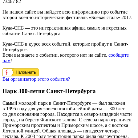
73467
82
На нашем сайте вы найдете всю информацию про событие
второй военно-исторический фестиваль «Боевая сталь» 2017.
Куда-СПБ — это интерактивная афиша самых интересных
событий Санкт-Петербурга.
Куда-СПБ в курсе всех событий, которые пройдут в Санкт-
Петербурге.
Если вы знаете о событии, которого нет на сайте,
сообщите
нам
!
Напомнить
Вы организатор этого события?
Парк 300-летия Санкт-Петербурга
Самый молодой парк в Санкт-Петербурге — был заложен
в 1995 году для увековечения юбилейной даты — 300 лет
со дня основания города. Находится в северо-западной части
города, на берегу Финского залива. С севера парк ограничен
Приморским проспектом и Приморским шоссе, а с востока —
Яхтенной улицей. Общая площадь — пятьдесят четыре
гектара. К 2003 году территория парка была благоустроена,