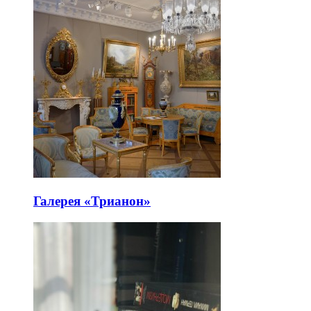
Галерея «Трианон»