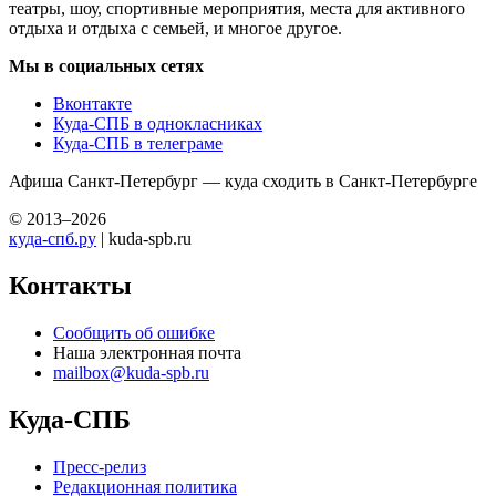
театры, шоу, спортивные мероприятия, места для активного
отдыха и отдыха с семьей, и многое другое.
Мы в социальных сетях
Вконтакте
Куда-СПБ в однокласниках
Куда-СПБ в телеграме
Афиша Санкт-Петербург — куда сходить в Санкт-Петербурге
© 2013–2026
куда-спб.ру
| kuda-spb.ru
Контакты
Сообщить об ошибке
Наша электронная почта
mailbox@kuda-spb.ru
Куда-СПБ
Пресс-релиз
Редакционная политика