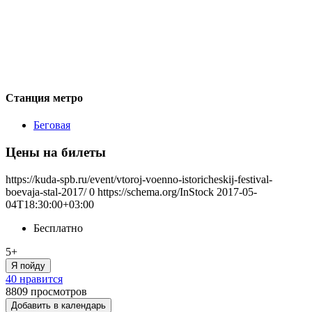
Станция метро
Беговая
Цены на билеты
https://kuda-spb.ru/event/vtoroj-voenno-istoricheskij-festival-
boevaja-stal-2017/
0
https://schema.org/InStock
2017-05-
04T18:30:00+03:00
Бесплатно
5+
Я пойду
40 нравится
8809
просмотров
Добавить в календарь