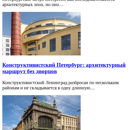
архитектурных эпох, но оно…
Конструктивистский Петербург: архитектурный
маршрут без дворцов
Конструктивистский Ленинград разбросан по нескольким
районам и не складывается в одну длинную…