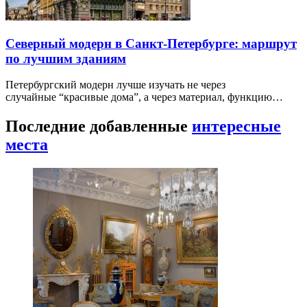
Северный модерн в Санкт-Петербурге: маршрут
по лучшим зданиям
Петербургский модерн лучше изучать не через
случайные “красивые дома”, а через материал, функцию…
Последние добавленные
интересные
места