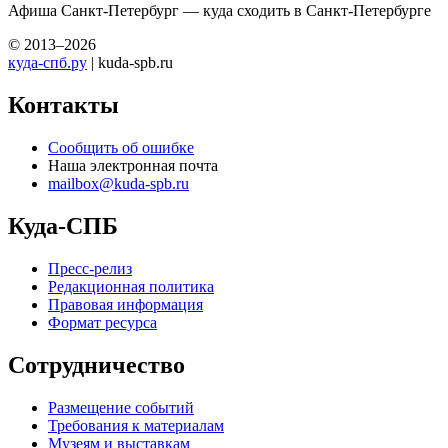
Афиша Санкт-Петербург — куда сходить в Санкт-Петербурге
© 2013–2026
куда-спб.ру
| kuda-spb.ru
Контакты
Сообщить об ошибке
Наша электронная почта
mailbox@kuda-spb.ru
Куда-СПБ
Пресс-релиз
Редакционная политика
Правовая информация
Формат ресурса
Сотрудничество
Размещение событий
Требования к материалам
Музеям и выставкам