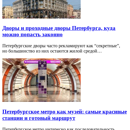
Дворы и проходные дворы Петербурга, куда
можно попасть законно
Петербургские дворы часто рекламируют как “секретные”,
но большинство из них остаются жилой средой…
Петербургское метро как музей: самые красивые
станции и готовый маршрут
Петербургское метро интересно как последовательность