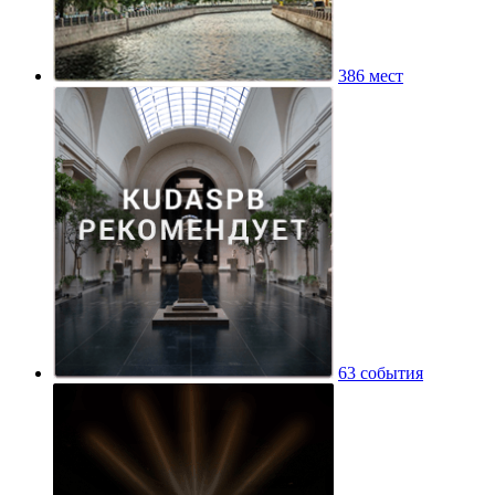
386 мест
63 события