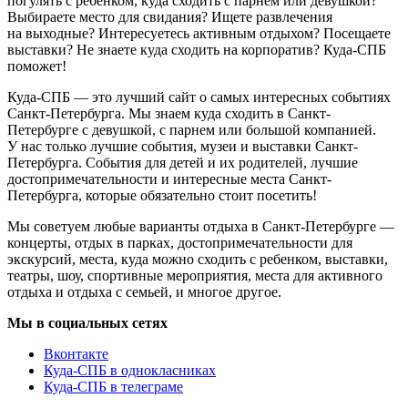
погулять с ребенком, куда сходить с парнем или девушкой?
Выбираете место для свидания? Ищете развлечения
на выходные? Интересуетесь активным отдыхом? Посещаете
выставки? Не знаете куда сходить на корпоратив? Куда-СПБ
поможет!
Куда-СПБ — это лучший сайт о самых интересных событиях
Санкт-Петербурга. Мы знаем куда сходить в Санкт-
Петербурге с девушкой, с парнем или большой компанией.
У нас только лучшие события, музеи и выставки Санкт-
Петербурга. События для детей и их родителей, лучшие
достопримечательности и интересные места Санкт-
Петербурга, которые обязательно стоит посетить!
Мы советуем любые варианты отдыха в Санкт-Петербурге —
концерты, отдых в парках, достопримечательности для
экскурсий, места, куда можно сходить с ребенком, выставки,
театры, шоу, спортивные мероприятия, места для активного
отдыха и отдыха с семьей, и многое другое.
Мы в социальных сетях
Вконтакте
Куда-СПБ в однокласниках
Куда-СПБ в телеграме