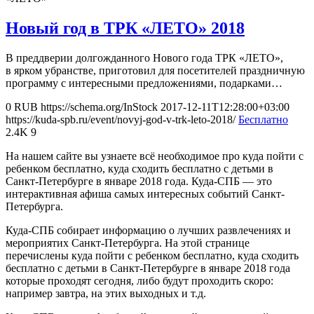
Новый год в ТРК «ЛЕТО» 2018
В преддверии долгожданного Нового года ТРК «ЛЕТО»,
в ярком убранстве, приготовил для посетителей праздничную
программу с интересными предложениями, подарками…
0
RUB
https://schema.org/InStock
2017-12-11T12:28:00+03:00
https://kuda-spb.ru/event/novyj-god-v-trk-leto-2018/
Бесплатно
2.4K
9
На нашем сайте вы узнаете всё необходимое про куда пойти с
ребенком бесплатно, куда сходить бесплатно с детьми в
Санкт-Петербурге в январе 2018 года. Куда-СПБ — это
интерактивная афиша самых интересных событий Санкт-
Петербурга.
Куда-СПБ собирает информацию о лучших развлечениях и
мероприятих Санкт-Петербурга. На этой странице
перечислены куда пойти с ребенком бесплатно, куда сходить
бесплатно с детьми в Санкт-Петербурге в январе 2018 года
которые проходят сегодня, либо будут проходить скоро:
например завтра, на этих выходных и т.д.