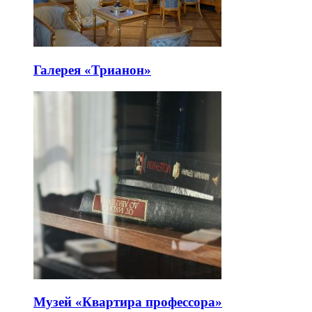
Галерея «Трианон»
Музей «Квартира профессора»