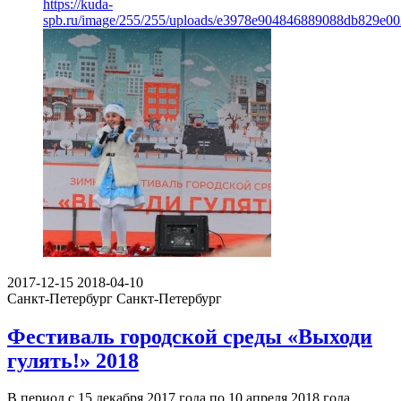
https://kuda-
spb.ru/image/255/255/uploads/e3978e904846889088db829e00
2017-12-15
2018-04-10
Санкт-Петербург
Санкт-Петербург
Фестиваль городской среды «Выходи
гулять!» 2018
В период с 15 декабря 2017 года по 10 апреля 2018 года