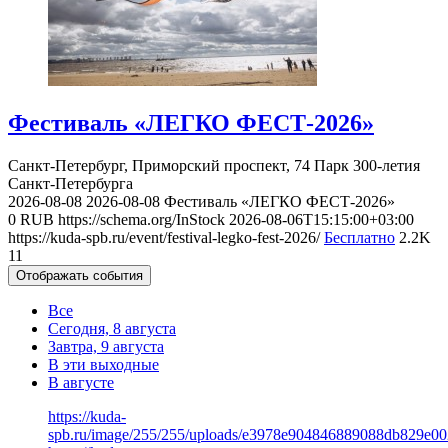
Фестиваль «ЛЕГКО ФЕСТ-2026»
Санкт-Петербург, Приморский проспект, 74
Парк 300-летия
Санкт-Петербурга
2026-08-08
2026-08-08
Фестиваль «ЛЕГКО ФЕСТ-2026»
0
RUB
https://schema.org/InStock
2026-08-06T15:15:00+03:00
https://kuda-spb.ru/event/festival-legko-fest-2026/
Бесплатно
2.2K
11
Отображать события
Все
Сегодня, 8 августа
Завтра, 9 августа
В эти выходные
В августе
https://kuda-
spb.ru/image/255/255/uploads/e3978e904846889088db829e00