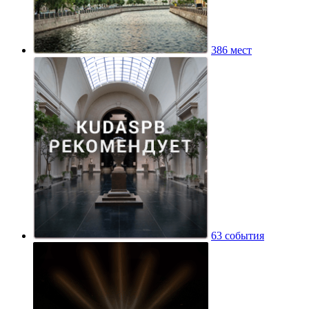
386 мест
63 события