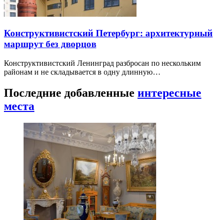
Конструктивистский Петербург: архитектурный
маршрут без дворцов
Конструктивистский Ленинград разбросан по нескольким
районам и не складывается в одну длинную…
Последние добавленные
интересные
места