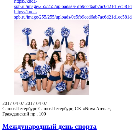
https://kuda-
spb.ru/image/255/255/uploads/0e5fb9ccd6ab7ac6d21d1ec581d
https://kuda-
spb.ru/image/255/255/uploads/0e5fb9ccd6ab7ac6d21d1ec581d
2017-04-07
2017-04-07
Санкт-Петербург
Санкт-Петербург, СК «Nova Arena»,
Гражданский пр., 100
Международный день спорта