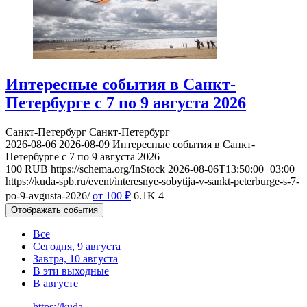
Интересные события в Санкт-
Петербурге с 7 по 9 августа 2026
Санкт-Петербург
Санкт-Петербург
2026-08-06
2026-08-09
Интересные события в Санкт-
Петербурге с 7 по 9 августа 2026
100
RUB
https://schema.org/InStock
2026-08-06T13:50:00+03:00
https://kuda-spb.ru/event/interesnye-sobytija-v-sankt-peterburge-s-7-
po-9-avgusta-2026/
от 100
₽
6.1K
4
Отображать события
Все
Сегодня, 9 августа
Завтра, 10 августа
В эти выходные
В августе
https://kuda-