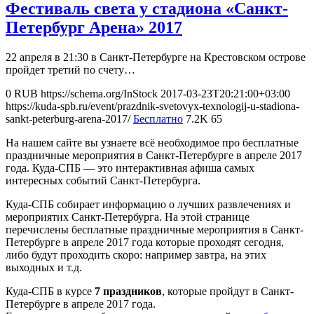
Фестиваль света у стадиона «Санкт-
Петербург Арена» 2017
22 апреля в 21:30 в Санкт-Петербурге на Крестовском острове
пройдет третий по счету…
0
RUB
https://schema.org/InStock
2017-03-23T20:21:00+03:00
https://kuda-spb.ru/event/prazdnik-svetovyx-texnologij-u-stadiona-
sankt-peterburg-arena-2017/
Бесплатно
7.2K
65
На нашем сайте вы узнаете всё необходимое про бесплатные
праздничные мероприятия в Санкт-Петербурге в апреле 2017
года. Куда-СПБ — это интерактивная афиша самых
интересных событий Санкт-Петербурга.
Куда-СПБ собирает информацию о лучших развлечениях и
мероприятих Санкт-Петербурга. На этой странице
перечислены бесплатные праздничные мероприятия в Санкт-
Петербурге в апреле 2017 года которые проходят сегодня,
либо будут проходить скоро: например завтра, на этих
выходных и т.д.
Куда-СПБ в курсе
7 праздников
, которые пройдут в Санкт-
Петербурге в апреле 2017 года.