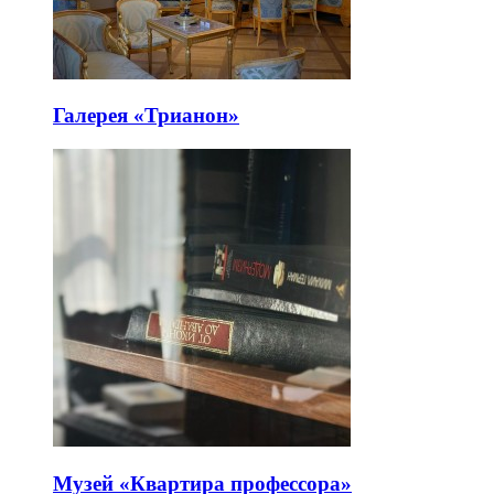
Галерея «Трианон»
Музей «Квартира профессора»