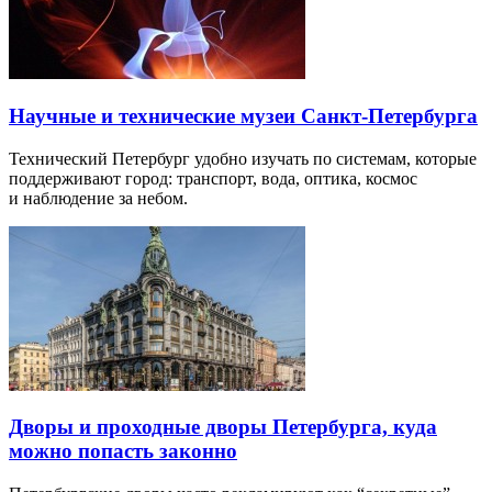
Научные и технические музеи Санкт-Петербурга
Технический Петербург удобно изучать по системам, которые
поддерживают город: транспорт, вода, оптика, космос
и наблюдение за небом.
Дворы и проходные дворы Петербурга, куда
можно попасть законно