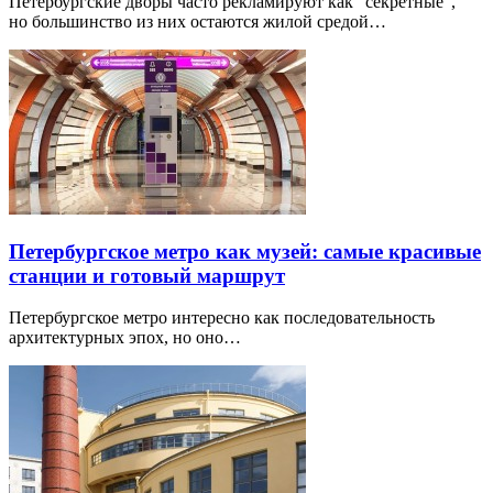
Петербургские дворы часто рекламируют как “секретные”,
но большинство из них остаются жилой средой…
Петербургское метро как музей: самые красивые
станции и готовый маршрут
Петербургское метро интересно как последовательность
архитектурных эпох, но оно…