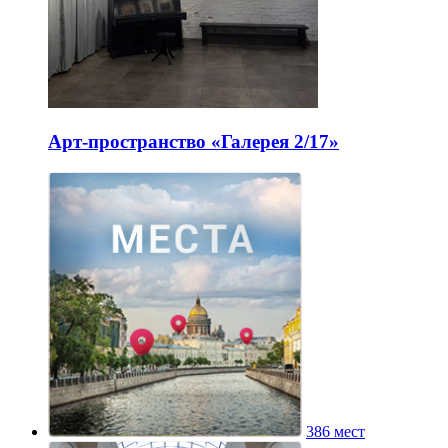
Арт-пространство «Галерея 2/17»
386 мест