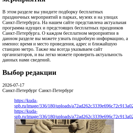
В этом разделе вы увидите подборку бесплатных
праздничных мероприятий в парках, музеях и на улицах
Санкт-Петербурга. На нашем сайте представлена актуальная
программа идущих и предстоящих бесплатных праздников
Санкт-Петербурга. О каждом бесплатном мероприятии в
данном разделе вы можете узнать подробную информацию, а
именно: время и место проведения, адрес и ближайшую
станцию метро. Также мы всегда указываем сайт
организаторов, и вы легко можете проверить актуальность
данных нами сведений.
Выбор редакции
2026-07-17
Санкт-Петербург
Санкт-Петербург
https://kuda-
spb.ru/image/336/180/uploads/a72ad262c3339e696c72c913a0
https://kuda-
spb.ru/image/336/180/uploads/a72ad262c3339e696c72c913a0