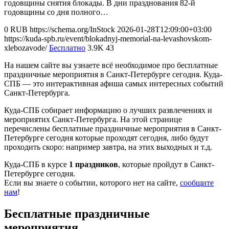
годовщины снятия блокады. В дни празднования 82-й
годовщины со дня полного…
0
RUB
https://schema.org/InStock
2026-01-28T12:09:00+03:00
https://kuda-spb.ru/event/blokadnyj-memorial-na-levashovskom-
xlebozavode/
Бесплатно
3.9K
43
На нашем сайте вы узнаете всё необходимое про бесплатные
праздничные мероприятия в Санкт-Петербурге сегодня. Куда-
СПБ — это интерактивная афиша самых интересных событий
Санкт-Петербурга.
Куда-СПБ собирает информацию о лучших развлечениях и
мероприятих Санкт-Петербурга. На этой странице
перечислены бесплатные праздничные мероприятия в Санкт-
Петербурге сегодня которые проходят сегодня, либо будут
проходить скоро: например завтра, на этих выходных и т.д.
Куда-СПБ в курсе
1 праздников
, которые пройдут в Санкт-
Петербурге сегодня.
Если вы знаете о событии, которого нет на сайте,
сообщите
нам
!
Бесплатные праздничные
мероприятия