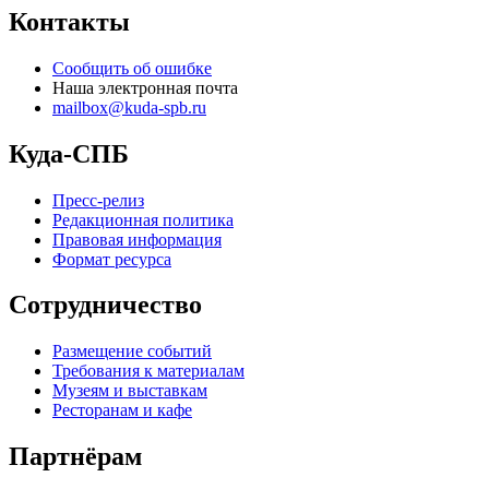
Контакты
Сообщить об ошибке
Наша электронная почта
mailbox@kuda-spb.ru
Куда-СПБ
Пресс-релиз
Редакционная политика
Правовая информация
Формат ресурса
Сотрудничество
Размещение событий
Требования к материалам
Музеям и выставкам
Ресторанам и кафе
Партнёрам