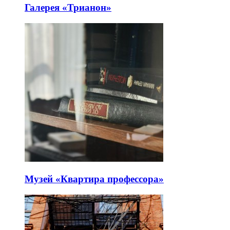
Галерея «Трианон»
Музей «Квартира профессора»