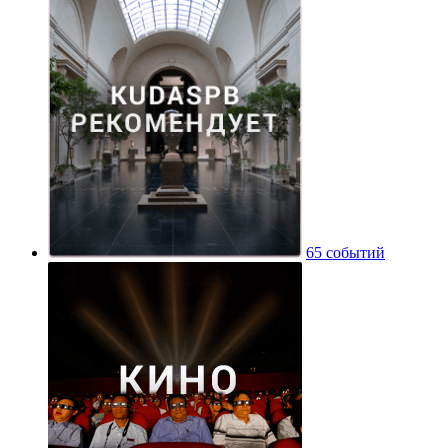
65 событий