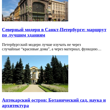
Северный модерн в Санкт-Петербурге: маршрут
по лучшим зданиям
Петербургский модерн лучше изучать не через
случайные “красивые дома”, а через материал, функцию…
Аптекарский остров: Ботанический сад, наука и
архитектура