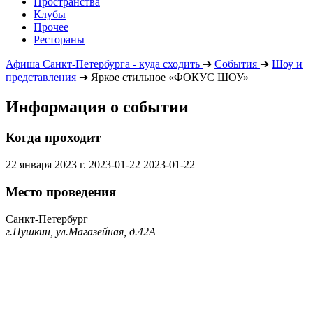
Пространства
Клубы
Прочее
Рестораны
Афиша Санкт-Петербурга - куда сходить
➔
События
➔
Шоу и
представления
➔
Яркое стильное «ФОКУС ШОУ»
Информация о событии
Когда проходит
22 января 2023 г.
2023-01-22
2023-01-22
Место проведения
Санкт-Петербург
г.Пушкин, ул.Магазейная, д.42А