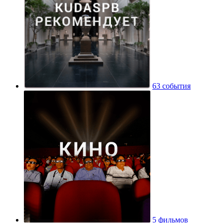
63 события
5 фильмов