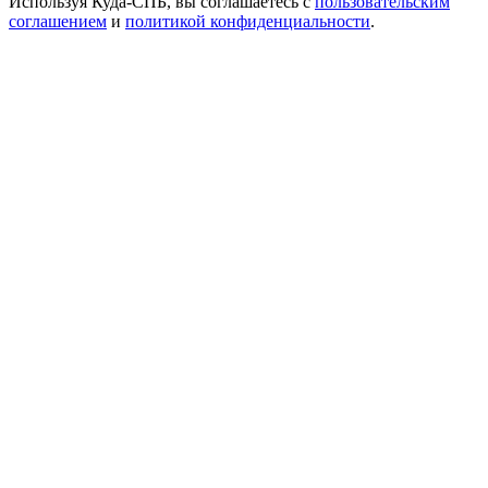
Используя Куда-СПБ, вы соглашаетесь с
пользовательским
соглашением
и
политикой конфиденциальности
.