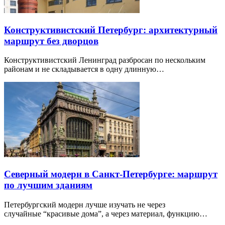
Конструктивистский Петербург: архитектурный
маршрут без дворцов
Конструктивистский Ленинград разбросан по нескольким
районам и не складывается в одну длинную…
Северный модерн в Санкт-Петербурге: маршрут
по лучшим зданиям
Петербургский модерн лучше изучать не через
случайные “красивые дома”, а через материал, функцию…