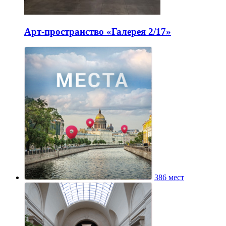
Арт-пространство «Галерея 2/17»
386 мест