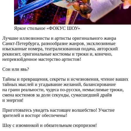
Яркое стильное «ФОКУС ШОУ»
Лучшие иллюзионисты и артисты оригинального жанра
Санкт-Петербурга, разнообразие жанров, эксклюзивные
изысканные номера, театрализованная подача, авторский
реквизит, оригинальные костюмы и трюки и, конечно,
непревзойденное мастерство артистов!
Сон или явь?
Тайны и превращения, секреты и исчезновения, чтение ваших
тайных мыслей и угадывание желаний, балансирование
на грани реальности, чудеса по-русски, немыслимые трюки,
смена костюмов за доли секунды, сумасшедший драйв
и энергия!
Приготовьтесь увидеть настоящее волшебство! Участие
зрителей и восторг обеспечены!
Шоу с изюминкой и обязательным сюрпризом!