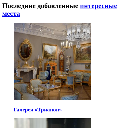
Последние добавленные
интересные
места
Галерея «Трианон»