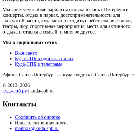
Мы советуем любые варианты отдыха в Санкт-Петербурге —
концерты, отдых в парках, достопримечательности для
экскурсий, места, куда можно сходить с ребенком, выставки,
театры, шоу, спортивные мероприятия, места для активного
отдыха и отдыха с семьей, и многое другое.
Мы в социальных сетях
Вконтакте
Куда-СПБ в однокласниках
Куда-СПБ в телеграме
Афиша Санкт-Петербург — куда сходить в Санкт-Петербурге
© 2013–2026
куда-спб.ру
| kuda-spb.ru
Контакты
Сообщить об ошибке
Наша электронная почта
mailbox@kuda-spb.ru