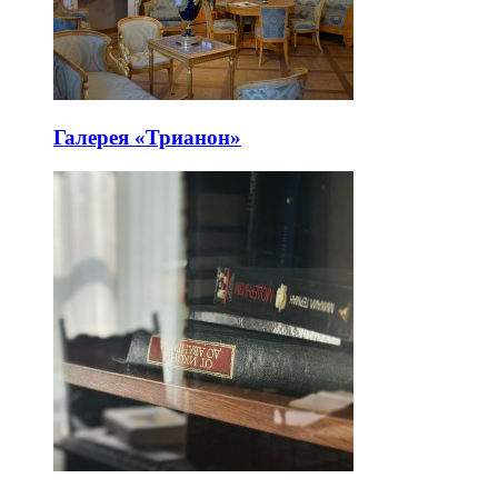
Галерея «Трианон»