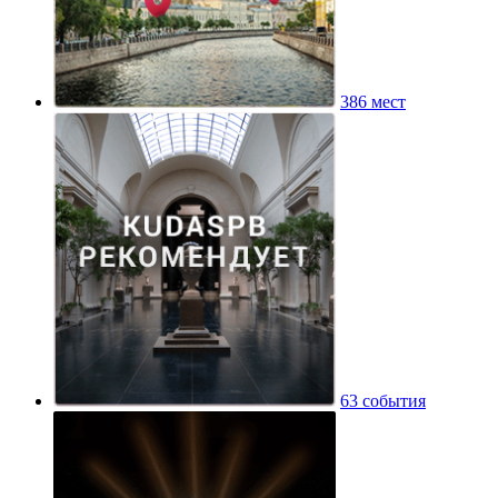
386 мест
63 события