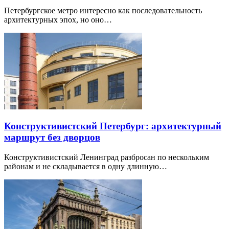
Петербургское метро интересно как последовательность
архитектурных эпох, но оно…
Конструктивистский Петербург: архитектурный
маршрут без дворцов
Конструктивистский Ленинград разбросан по нескольким
районам и не складывается в одну длинную…