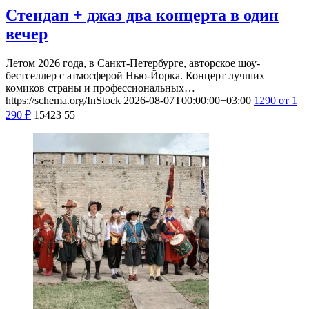
Стендап + джаз два концерта в один
вечер
Летом 2026 года, в Санкт-Петербурге, авторское шоу-
бестселлер с атмосферой Нью-Йорка. Концерт лучших
комиков страны и профессиональных…
https://schema.org/InStock
2026-08-07T00:00:00+03:00
1290
от 1
290
₽
15423
55