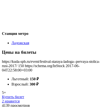
Станция метро
Ладожская
Цены на билеты
https://kuda-spb.ru/event/festival-staraya-ladoga--pervaya-stolica-
rusi-2017/
150
https://schema.org/InStock
2017-06-
04T22:58:00+03:00
Льготный:
150
₽
Взрослый:
300
₽
5+
Купить билет
2 нравится
4139
просмотров