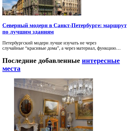
Северный модерн в Санкт-Петербурге: маршрут
по лучшим зданиям
Петербургский модерн лучше изучать не через
случайные “красивые дома”, а через материал, функцию…
Последние добавленные
интересные
места