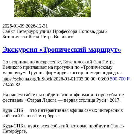
2025-01-09
2026-12-31
Санкт-Петербург, улица Профессора Попова, дом 2
Ботанический сад Петра Великого
Экскурсия «Тропический маршрут»
Со вторника по воскресенье, Ботанический Сад Петра
Великого приглашает на прогулки по «Тропическому
маршруту». Группы формирует кассир по мере подхода…
https://schema.org/InStock
2026-01-01T03:00:00+03:00
500
700
₽
73465
82
На нашем сайте вы найдете всю информацию про событие
фестиваль «Старая Ладога — первая столица Руси» 2017.
Куда-СПБ — это интерактивная афиша самых интересных
событий Санкт-Петербурга.
Куда-СПБ в курсе всех событий, которые пройдут в Санкт-
Петербурге.