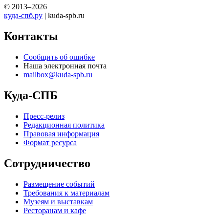
© 2013–2026
куда-спб.ру
| kuda-spb.ru
Контакты
Сообщить об ошибке
Наша электронная почта
mailbox@kuda-spb.ru
Куда-СПБ
Пресс-релиз
Редакционная политика
Правовая информация
Формат ресурса
Сотрудничество
Размещение событий
Требования к материалам
Музеям и выставкам
Ресторанам и кафе