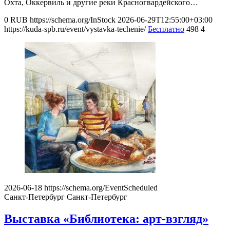
Охта, Оккервиль и другие реки Красногвардейского…
0
RUB
https://schema.org/InStock
2026-06-29T12:55:00+03:00
https://kuda-spb.ru/event/vystavka-techenie/
Бесплатно
498
4
2026-06-18
https://schema.org/EventScheduled
Санкт-Петербург
Санкт-Петербург
Выставка «Библиотека: арт-взгляд»