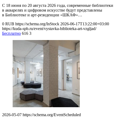
С 18 июня по 20 августа 2026 года, современные библиотеки
в акварелях и цифровом искусстве будут представлены
в Библиотеке и арт-резиденции «ШКАФ»…
0
RUB
https://schema.org/InStock
2026-06-17T13:22:00+03:00
https://kuda-spb.ru/event/vystavka-biblioteka-art-vzgljad/
Бесплатно
616
3
2026-05-07
https://schema.org/EventScheduled