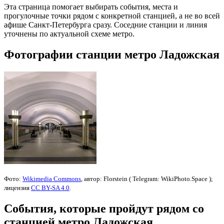
Эта страница помогает выбирать события, места и
прогулочные точки рядом с конкретной станцией, а не во всей
афише Санкт-Петербурга сразу. Соседние станции и линия
уточнены по актуальной схеме метро.
Фотографии станции метро Ладожская
Фото:
Wikimedia Commons
, автор: Florstein ( Telegram: WikiPhoto.Space );
лицензия
CC BY-SA 4.0
.
События, которые пройдут рядом со
станцией метро Ладожская