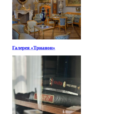
Галерея «Трианон»