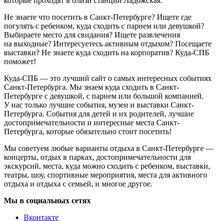
которые проходят в близи станции Ладожская.
Не знаете что посетить в Санкт-Петербурге? Ищете где
погулять с ребенком, куда сходить с парнем или девушкой?
Выбираете место для свидания? Ищете развлечения
на выходные? Интересуетесь активным отдыхом? Посещаете
выставки? Не знаете куда сходить на корпоратив? Куда-СПБ
поможет!
Куда-СПБ — это лучший сайт о самых интересных событиях
Санкт-Петербурга. Мы знаем куда сходить в Санкт-
Петербурге с девушкой, с парнем или большой компанией.
У нас только лучшие события, музеи и выставки Санкт-
Петербурга. События для детей и их родителей, лучшие
достопримечательности и интересные места Санкт-
Петербурга, которые обязательно стоит посетить!
Мы советуем любые варианты отдыха в Санкт-Петербурге —
концерты, отдых в парках, достопримечательности для
экскурсий, места, куда можно сходить с ребенком, выставки,
театры, шоу, спортивные мероприятия, места для активного
отдыха и отдыха с семьей, и многое другое.
Мы в социальных сетях
Вконтакте