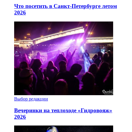
Что посетить в Санкт-Петербурге летом
2026
Выбор редакции
Вечеринки на теплоходе «Гидровояж»
2026