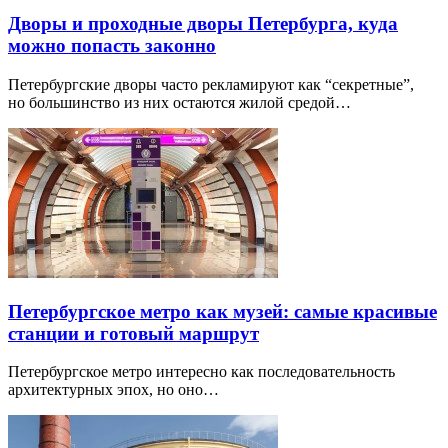
Дворы и проходные дворы Петербурга, куда
можно попасть законно
Петербургские дворы часто рекламируют как “секретные”,
но большинство из них остаются жилой средой…
Петербургское метро как музей: самые красивые
станции и готовый маршрут
Петербургское метро интересно как последовательность
архитектурных эпох, но оно…