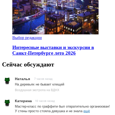
Выбор редакции
Интересные выставки и экскурсии в
Санкт-Петербурге лето 2026
Сейчас обсуждают
Наталья
7 часов назад
На деревьях не бывает клещей
Воздушная экотропа на ВДНХ
Катерина
16 часов назад
Мастер-класс по граффити был отвратительно организован!
У стены просто стояла девушка и не знала
ещё