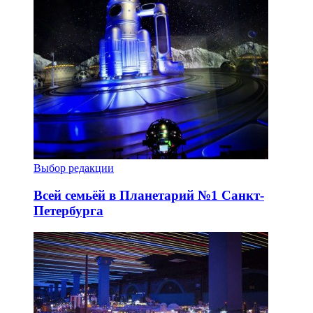
Выбор редакции
Всей семьёй в Планетарий №1 Санкт-
Петербурга