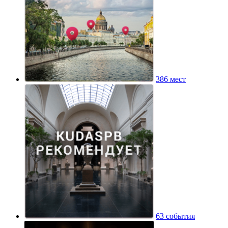
386 мест
63 события