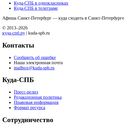
Куда-СПБ в однокласниках
Куда-СПБ в телеграме
Афиша Санкт-Петербург — куда сходить в Санкт-Петербурге
© 2013–2026
куда-спб.ру
| kuda-spb.ru
Контакты
Сообщить об ошибке
Наша электронная почта
mailbox@kuda-spb.ru
Куда-СПБ
Пресс-релиз
Редакционная политика
Правовая информация
Формат ресурса
Сотрудничество