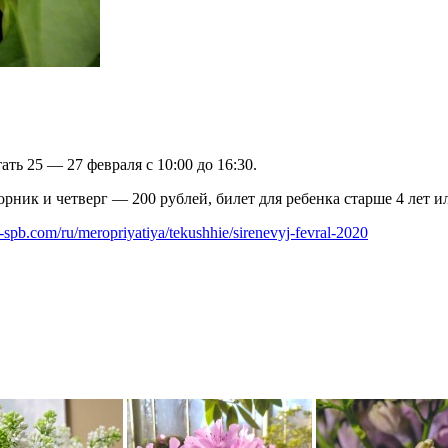
ь 25 — 27 февраля с 10:00 до 16:30.
торник и четверг — 200 рублей, билет для ребенка старше 4 лет
d-spb.com/ru/meropriyatiya/tekushhie/sirenevyj-fevral-2020