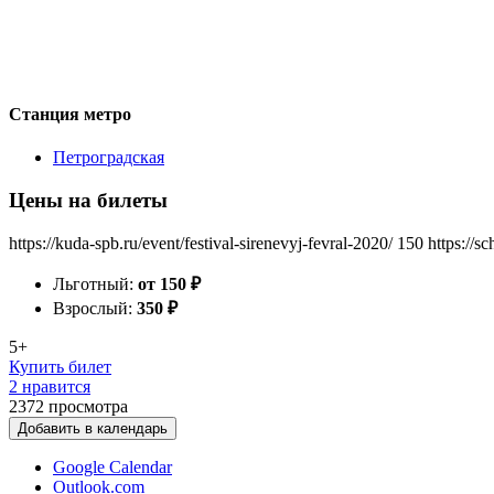
Станция метро
Петроградская
Цены на билеты
https://kuda-spb.ru/event/festival-sirenevyj-fevral-2020/
150
https://s
Льготный:
от 150
₽
Взрослый:
350
₽
5+
Купить билет
2 нравится
2372
просмотра
Добавить в календарь
Google Calendar
Outlook.com