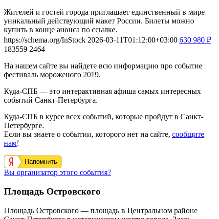
Жителей и гостей города приглашает единственный в мире
уникальный действующий макет России. Билеты можно
купить в конце анонса по ссылке.
https://schema.org/InStock
2026-03-11T01:12:00+03:00
630
980
₽
183559
2464
На нашем сайте вы найдете всю информацию про событие
фестиваль мороженого 2019.
Куда-СПБ — это интерактивная афиша самых интересных
событий Санкт-Петербурга.
Куда-СПБ в курсе всех событий, которые пройдут в Санкт-
Петербурге.
Если вы знаете о событии, которого нет на сайте,
сообщите
нам
!
Напомнить
Вы организатор этого события?
Площадь Островского
Площадь Островского — площадь в Центральном районе