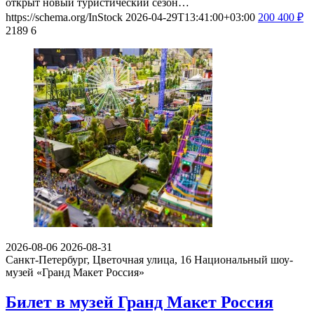
открыт новый туристический сезон…
https://schema.org/InStock
2026-04-29T13:41:00+03:00
200
400
₽
2189
6
2026-08-06
2026-08-31
Санкт-Петербург, Цветочная улица, 16
Национальный шоу-
музей «Гранд Макет Россия»
Билет в музей Гранд Макет Россия