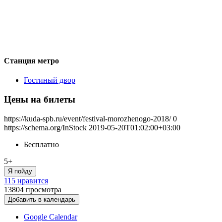
Станция метро
Гостиный двор
Цены на билеты
https://kuda-spb.ru/event/festival-morozhenogo-2018/
0
https://schema.org/InStock
2019-05-20T01:02:00+03:00
Бесплатно
5+
Я пойду
115 нравится
13804
просмотра
Добавить в календарь
Google Calendar