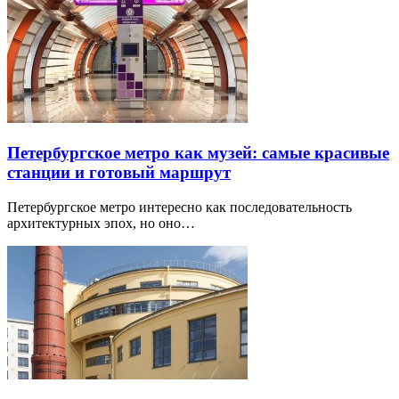
Петербургское метро как музей: самые красивые
станции и готовый маршрут
Петербургское метро интересно как последовательность
архитектурных эпох, но оно…