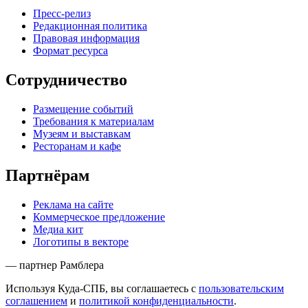
Пресс-релиз
Редакционная политика
Правовая информация
Формат ресурса
Сотрудничество
Размещение событий
Требования к материалам
Музеям и выставкам
Ресторанам и кафе
Партнёрам
Реклама на сайте
Коммерческое предложение
Медиа кит
Логотипы в векторе
— партнер Рамблера
Используя Куда-СПБ, вы соглашаетесь с
пользовательским
соглашением
и
политикой конфиденциальности
.