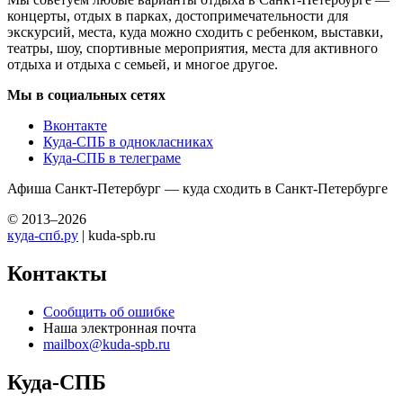
концерты, отдых в парках, достопримечательности для
экскурсий, места, куда можно сходить с ребенком, выставки,
театры, шоу, спортивные мероприятия, места для активного
отдыха и отдыха с семьей, и многое другое.
Мы в социальных сетях
Вконтакте
Куда-СПБ в однокласниках
Куда-СПБ в телеграме
Афиша Санкт-Петербург — куда сходить в Санкт-Петербурге
© 2013–2026
куда-спб.ру
| kuda-spb.ru
Контакты
Сообщить об ошибке
Наша электронная почта
mailbox@kuda-spb.ru
Куда-СПБ