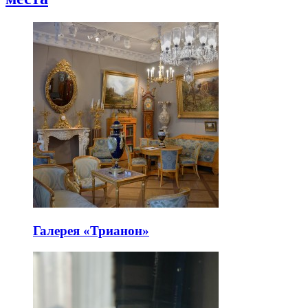
Галерея «Трианон»