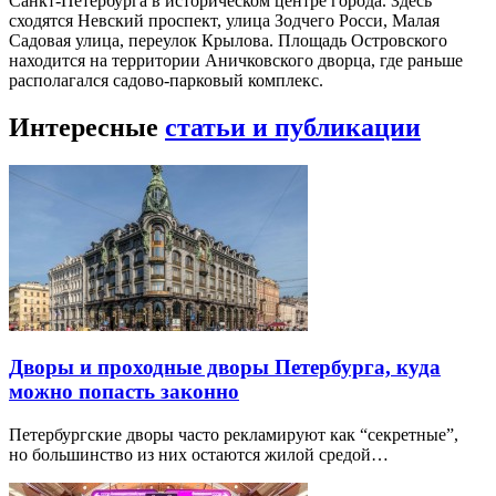
Санкт-Петербурга в историческом центре города. Здесь
сходятся Невский проспект, улица Зодчего Росси, Малая
Садовая улица, переулок Крылова. Площадь Островского
находится на территории Аничковского дворца, где раньше
располагался садово-парковый комплекс.
Интересные
статьи и публикации
Дворы и проходные дворы Петербурга, куда
можно попасть законно
Петербургские дворы часто рекламируют как “секретные”,
но большинство из них остаются жилой средой…