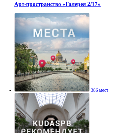
Арт-пространство «Галерея 2/17»
386 мест