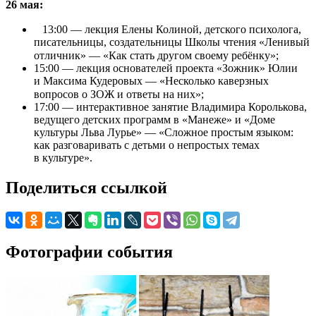
26 мая:
⠀13:00 — лекция Елены Колиной, детского психолога,
писательницы, создательницы Школы чтения «Ленивый
отличник» — «Как стать другом своему ребёнку»;⠀
15:00 — лекция основателей проекта «Зожник» Юлии
и Максима Кудеровых — «Несколько каверзных
вопросов о ЗОЖ и ответы на них»;⠀
17:00 — интерактивное занятие Владимира Королькова,
ведущего детских программ в «Манеже» и «Доме
культуры Льва Лурье» — «Сложное простым языком:
как разговаривать с детьми о непростых темах
в культуре».
Поделиться ссылкой
Фотографии события