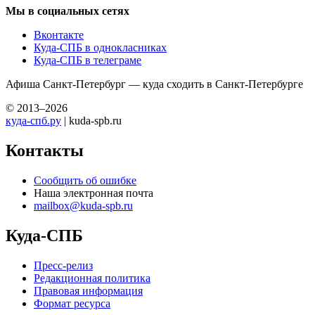
Мы в социальных сетях
Вконтакте
Куда-СПБ в однокласниках
Куда-СПБ в телеграме
Афиша Санкт-Петербург — куда сходить в Санкт-Петербурге
© 2013–2026
куда-спб.ру
| kuda-spb.ru
Контакты
Сообщить об ошибке
Наша электронная почта
mailbox@kuda-spb.ru
Куда-СПБ
Пресс-релиз
Редакционная политика
Правовая информация
Формат ресурса