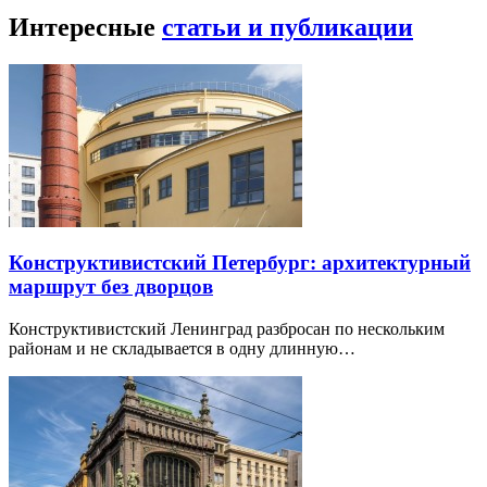
Интересные
статьи и публикации
Конструктивистский Петербург: архитектурный
маршрут без дворцов
Конструктивистский Ленинград разбросан по нескольким
районам и не складывается в одну длинную…