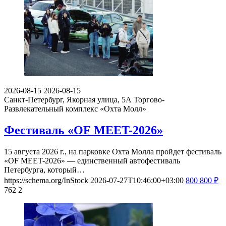
2026-08-15
2026-08-15
Санкт-Петербург, Якорная улица, 5А
Торгово-
Развлекательный комплекс «Охта Молл»
Фестиваль «OF MEET-2026»
15 августа 2026 г., на парковке Охта Молла пройдет фестиваль
«OF MEET-2026» — единственный автофестиваль
Петербурга, который…
https://schema.org/InStock
2026-07-27T10:46:00+03:00
800
800
₽
762
2