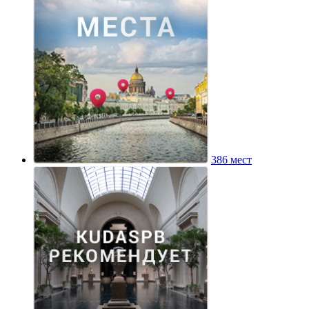
386 мест