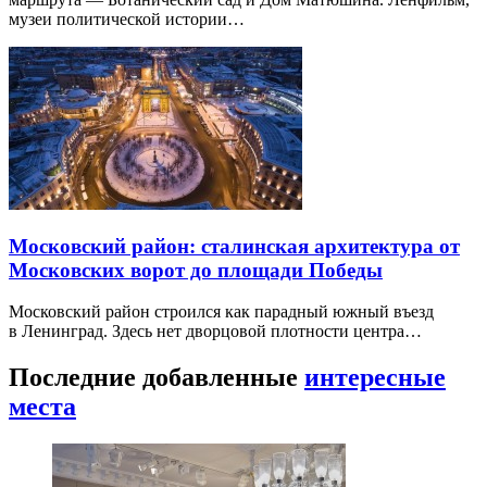
музеи политической истории…
Московский район: сталинская архитектура от
Московских ворот до площади Победы
Московский район строился как парадный южный въезд
в Ленинград. Здесь нет дворцовой плотности центра…
Последние добавленные
интересные
места