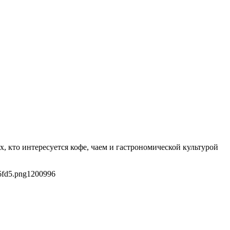
х, кто интересуется кофе, чаем и гастрономической культурой
6fd5.png
1200
996