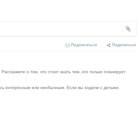
Подписаться
Поделиться
сскажите о том, что стоит знать тем, кто только планирует
ось интересным или необычным. Если вы ходили с детьми,