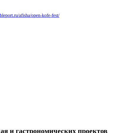
ableport.ru/afisha/open-kofe-fest/
ая и гастрономических проектов