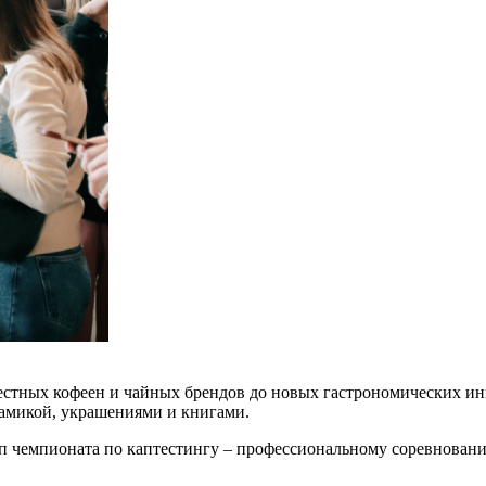
вестных кофеен и чайных брендов до новых гастрономических ин
рамикой, украшениями и книгами.
 чемпионата по каптестингу – профессиональному соревнованию