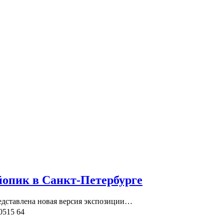
йопик в Санкт-Петербурге
редставлена новая версия экспозиции…
0515
64