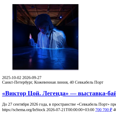
2025-10-02
2026-09-27
Санкт-Петербург, Кожевенная линия, 40
Севкабель Порт
«Виктор Цой. Легенда» — выставка-ба
До 27 сентября 2026 года, в пространстве «Севкабель Порт» п
https://schema.org/InStock
2026-07-21T00:00:00+03:00
700
700
₽
4