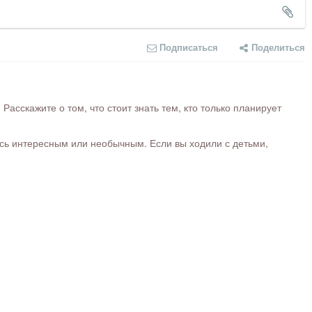
Подписаться
Поделиться
сскажите о том, что стоит знать тем, кто только планирует
ось интересным или необычным. Если вы ходили с детьми,