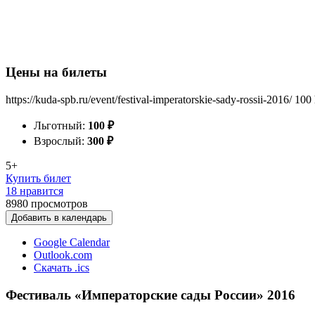
Цены на билеты
https://kuda-spb.ru/event/festival-imperatorskie-sady-rossii-2016/
100
Льготный:
100
₽
Взрослый:
300
₽
5+
Купить билет
18 нравится
8980
просмотров
Добавить в календарь
Google Calendar
Outlook.com
Скачать .ics
Фестиваль «Императорские сады России» 2016