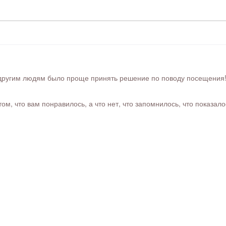
ругим людям было проще принять решение по поводу посещения! Ра
м, что вам понравилось, а что нет, что запомнилось, что показал