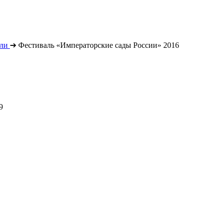
ли
➔
Фестиваль «Императорские сады России» 2016
9