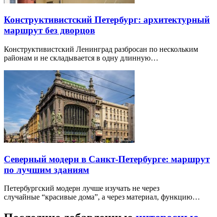
Конструктивистский Петербург: архитектурный
маршрут без дворцов
Конструктивистский Ленинград разбросан по нескольким
районам и не складывается в одну длинную…
Северный модерн в Санкт-Петербурге: маршрут
по лучшим зданиям
Петербургский модерн лучше изучать не через
случайные “красивые дома”, а через материал, функцию…