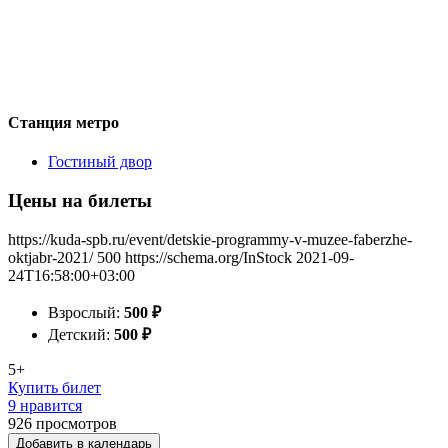
Станция метро
Гостиный двор
Цены на билеты
https://kuda-spb.ru/event/detskie-programmy-v-muzee-faberzhe-
oktjabr-2021/
500
https://schema.org/InStock
2021-09-
24T16:58:00+03:00
Взрослый:
500
₽
Детский:
500
₽
5+
Купить билет
9 нравится
926
просмотров
Добавить в календарь