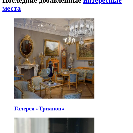
Последние добавленные
интересные
места
Галерея «Трианон»