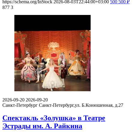
https://schema.org/InStock
2026-08-03T22:44:00+03:00
500
500
₽
877
3
2026-09-20
2026-09-20
Санкт-Петербург
Санкт-Петербург,ул. Б.Конюшенная, д.27
Спектакль «Золушка» в Театре
Эстрады им. А. Райкина