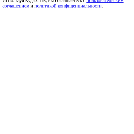
Используя Куда-СПБ, вы соглашаетесь с
пользовательским
соглашением
и
политикой конфиденциальности
.