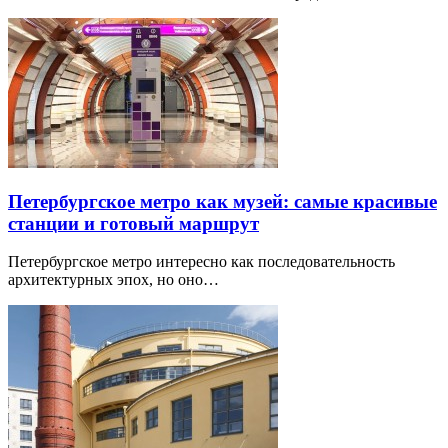
Петербургское метро как музей: самые красивые
станции и готовый маршрут
Петербургское метро интересно как последовательность
архитектурных эпох, но оно…