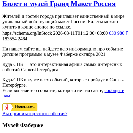
Билет в музей Гранд Макет Россия
Жителей и гостей города приглашает единственный в мире
уникальный действующий макет России. Билеты можно
купить в конце анонса по ссылке.
https://schema.org/InStock
2026-03-11T01:12:00+03:00
630
980
₽
183554
2464
На нашем сайте вы найдете всю информацию про событие
детские программы в музее Фаберже октябрь 2021.
Куда-СПБ — это интерактивная афиша самых интересных
событий Санкт-Петербурга.
Куда-СПБ в курсе всех событий, которые пройдут в Санкт-
Петербурге.
Если вы знаете о событии, которого нет на сайте,
сообщите
нам
!
Напомнить
Вы организатор этого события?
Музей Фаберже