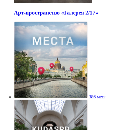
Арт-пространство «Галерея 2/17»
386 мест