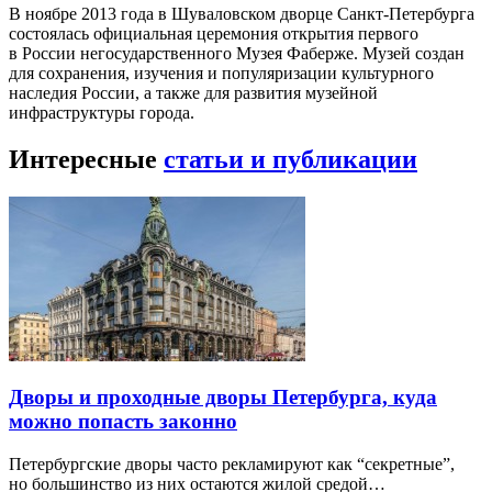
В ноябре 2013 года в Шуваловском дворце Санкт-Петербурга
состоялась официальная церемония открытия первого
в России негосударственного Музея Фаберже. Музей создан
для сохранения, изучения и популяризации культурного
наследия России, а также для развития музейной
инфраструктуры города.
Интересные
статьи и публикации
Дворы и проходные дворы Петербурга, куда
можно попасть законно
Петербургские дворы часто рекламируют как “секретные”,
но большинство из них остаются жилой средой…