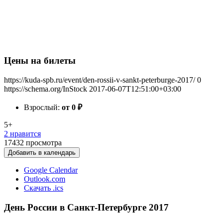
Цены на билеты
https://kuda-spb.ru/event/den-rossii-v-sankt-peterburge-2017/
0
https://schema.org/InStock
2017-06-07T12:51:00+03:00
Взрослый:
от 0
₽
5+
2 нравится
17432
просмотра
Добавить в календарь
Google Calendar
Outlook.com
Скачать .ics
День России в Санкт-Петербурге 2017