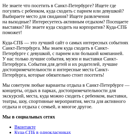
Не знаете что посетить в Санкт-Петербурге? Ищете где
погулять с ребенком, куда сходить с парнем или девушкой?
Выбираете место для свидания? Ищете развлечения
на выходные? Интересуетесь активным отдыхом? Посещаете
выставки? Не знаете куда сходить на корпоратив? Куда-СПБ
поможет!
Куда-СПБ — это лучший сайт о самых интересных событиях
Санкт-Петербурга. Мы знаем куда сходить в Санкт-
Петербурге с девушкой, с парнем или большой компанией.
У нас только лучшие события, музеи и выставки Санкт-
Петербурга. События для детей и их родителей, лучшие
достопримечательности и интересные места Санкт-
Петербурга, которые обязательно стоит посетить!
Мы советуем любые варианты отдыха в Санкт-Петербурге —
концерты, отдых в парках, достопримечательности для
экскурсий, места, куда можно сходить с ребенком, выставки,
театры, шоу, спортивные мероприятия, места для активного
отдыха и отдыха с семьей, и многое другое.
Мы в социальных сетях
Вконтакте
Куда-СПБ в однокласниках