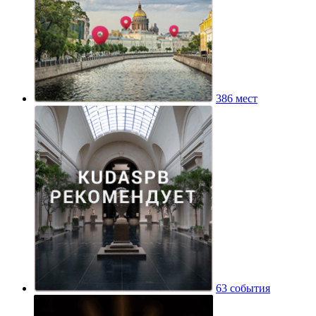
386 мест
63 события