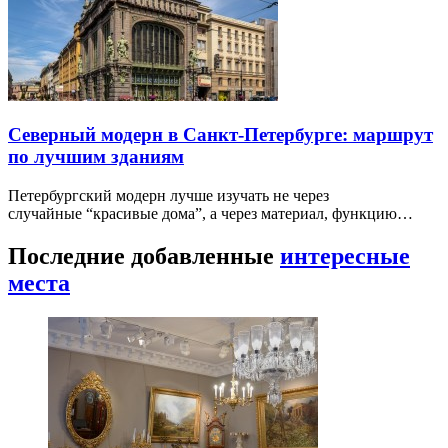
Северный модерн в Санкт-Петербурге: маршрут
по лучшим зданиям
Петербургский модерн лучше изучать не через
случайные “красивые дома”, а через материал, функцию…
Последние добавленные
интересные
места