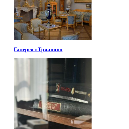
Галерея «Трианон»