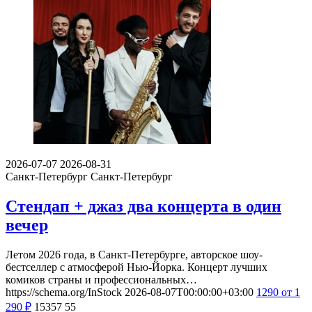
2026-07-07
2026-08-31
Санкт-Петербург
Санкт-Петербург
Стендап + джаз два концерта в один
вечер
Летом 2026 года, в Санкт-Петербурге, авторское шоу-
бестселлер с атмосферой Нью-Йорка. Концерт лучших
комиков страны и профессиональных…
https://schema.org/InStock
2026-08-07T00:00:00+03:00
1290
от 1
290
₽
15357
55