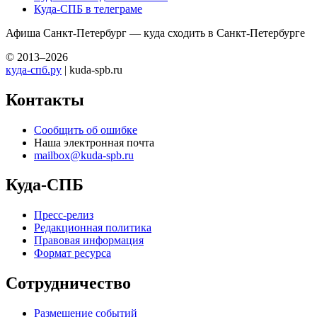
Куда-СПБ в телеграме
Афиша Санкт-Петербург — куда сходить в Санкт-Петербурге
© 2013–2026
куда-спб.ру
| kuda-spb.ru
Контакты
Сообщить об ошибке
Наша электронная почта
mailbox@kuda-spb.ru
Куда-СПБ
Пресс-релиз
Редакционная политика
Правовая информация
Формат ресурса
Сотрудничество
Размещение событий