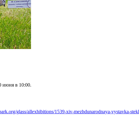
 июня в 10:00.
inpark.org/glass/allexhibitions/1539-xiv-mezhdunarodnaya-vystavka-ste