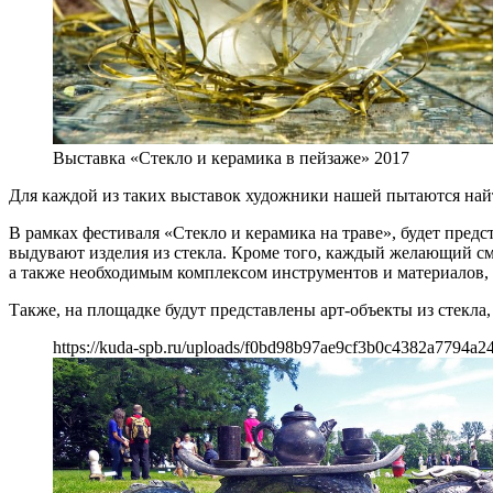
Выставка «Стекло и керамика в пейзаже» 2017
Для каждой из таких выставок художники нашей пытаются най
В рамках фестиваля «Стекло и керамика на траве», будет пре
выдувают изделия из стекла. Кроме того, каждый желающий см
а также необходимым комплексом инструментов и материалов, 
Также, на площадке будут представлены арт-объекты из стекла
https://kuda-spb.ru/uploads/f0bd98b97ae9cf3b0c4382a7794a2