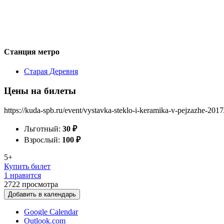
Станция метро
Старая Деревня
Цены на билеты
https://kuda-spb.ru/event/vystavka-steklo-i-keramika-v-pejzazhe-2017
Льготный:
30
₽
Взрослый:
100
₽
5+
Купить билет
1 нравится
2722
просмотра
Добавить в календарь
Google Calendar
Outlook.com