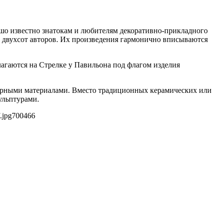
ошо известно знатокам и любителям декоративно-прикладного
 двухсот авторов. Их произведения гармонично вписываются
агаются на Стрелке у Павильона под флагом изделия
итарными материалами. Вместо традиционных керамических или
ульптурами.
.jpg
700
466