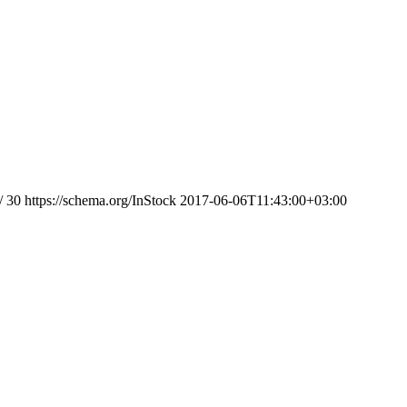
/
30
https://schema.org/InStock
2017-06-06T11:43:00+03:00