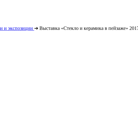
и и экспозиции
➔
Выставка «Стекло и керамика в пейзаже» 201