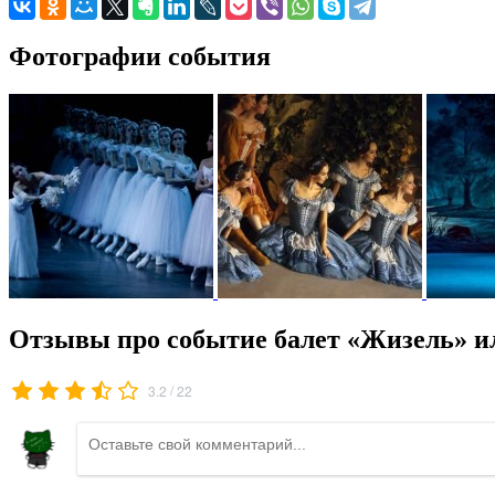
Фотографии события
Отзывы про событие балет «Жизель» 
/
3.2
22