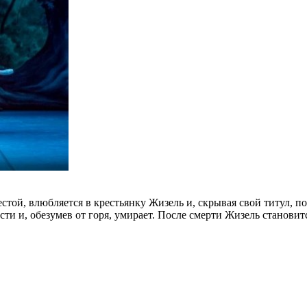
естой, влюбляется в крестьянку Жизель и, скрывая свой титул, 
сти и, обезумев от горя, умирает. После смерти Жизель станови