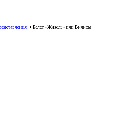
редставления
➔
Балет «Жизель» или Вилисы