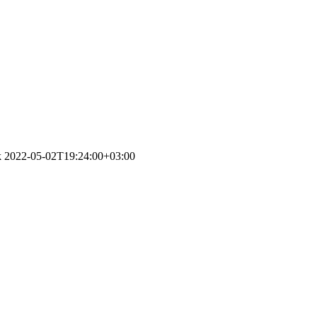
k
2022-05-02T19:24:00+03:00