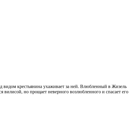
под видом крестьянина ухаживает за ней. Влюбленный в Жизель
тся вилисой, но прощает неверного возлюбленного и спасает его