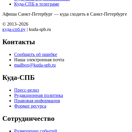
Куда-СПБ в телеграме
Афиша Санкт-Петербург — куда сходить в Санкт-Петербурге
© 2013–2026
куда-спб.ру
| kuda-spb.ru
Контакты
Сообщить об ошибке
Наша электронная почта
mailbox@kuda-spb.ru
Куда-СПБ
Пресс-релиз
Редакционная политика
Правовая информация
Формат ресурса
Сотрудничество
Размещение событий