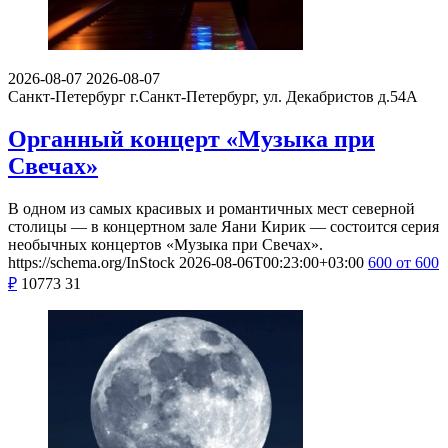
2026-08-07
2026-08-07
Санкт-Петербург
г.Санкт-Петербург, ул. Декабристов д.54А
Органный концерт «Музыка при
Свечах»
В одном из самых красивых и романтичных мест северной
столицы — в концертном зале Яани Кирик — состоится серия
необычных концертов «Музыка при Свечах».
https://schema.org/InStock
2026-08-06T00:23:00+03:00
600
от 600
₽
10773
31