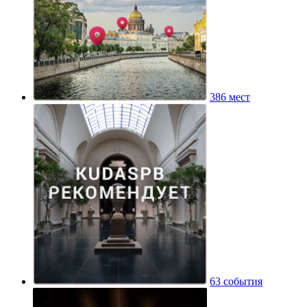
386 мест
63 события