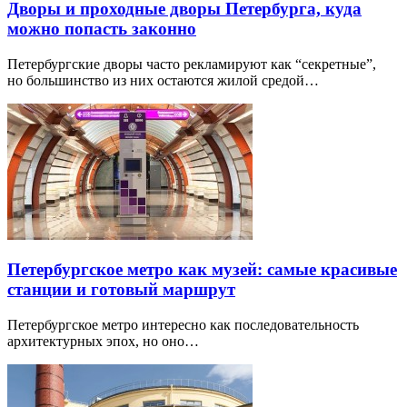
Дворы и проходные дворы Петербурга, куда
можно попасть законно
Петербургские дворы часто рекламируют как “секретные”,
но большинство из них остаются жилой средой…
Петербургское метро как музей: самые красивые
станции и готовый маршрут
Петербургское метро интересно как последовательность
архитектурных эпох, но оно…