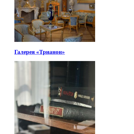
Галерея «Трианон»