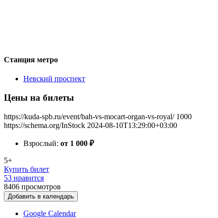
Станция метро
Невский проспект
Цены на билеты
https://kuda-spb.ru/event/bah-vs-mocart-organ-vs-royal/
1000
https://schema.org/InStock
2024-08-10T13:29:00+03:00
Взрослый:
от 1 000
₽
5+
Купить билет
53 нравится
8406
просмотров
Добавить в календарь
Google Calendar