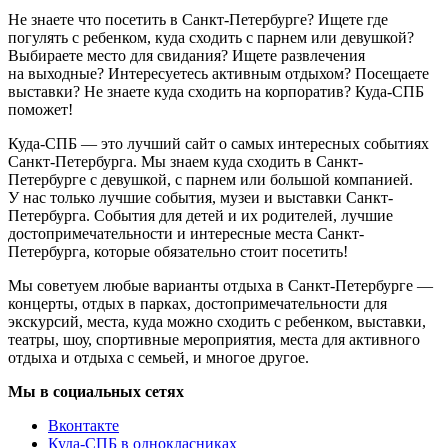
Не знаете что посетить в Санкт-Петербурге? Ищете где
погулять с ребенком, куда сходить с парнем или девушкой?
Выбираете место для свидания? Ищете развлечения
на выходные? Интересуетесь активным отдыхом? Посещаете
выставки? Не знаете куда сходить на корпоратив? Куда-СПБ
поможет!
Куда-СПБ — это лучший сайт о самых интересных событиях
Санкт-Петербурга. Мы знаем куда сходить в Санкт-
Петербурге с девушкой, с парнем или большой компанией.
У нас только лучшие события, музеи и выставки Санкт-
Петербурга. События для детей и их родителей, лучшие
достопримечательности и интересные места Санкт-
Петербурга, которые обязательно стоит посетить!
Мы советуем любые варианты отдыха в Санкт-Петербурге —
концерты, отдых в парках, достопримечательности для
экскурсий, места, куда можно сходить с ребенком, выставки,
театры, шоу, спортивные мероприятия, места для активного
отдыха и отдыха с семьей, и многое другое.
Мы в социальных сетях
Вконтакте
Куда-СПБ в однокласниках