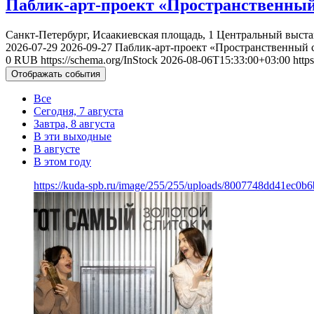
Паблик-арт-проект «Пространственный
Санкт-Петербург, Исаакиевская площадь, 1
Центральный выста
2026-07-29
2026-09-27
Паблик-арт-проект «Пространственный 
0
RUB
https://schema.org/InStock
2026-08-06T15:33:00+03:00
http
Отображать события
Все
Сегодня, 7 августа
Завтра, 8 августа
В эти выходные
В августе
В этом году
https://kuda-spb.ru/image/255/255/uploads/8007748dd41ec0