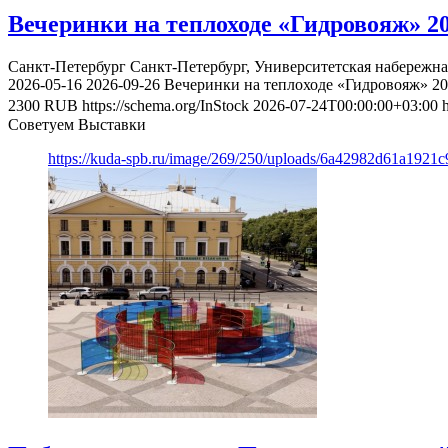
Вечеринки на теплоходе «Гидровояж» 2
Санкт-Петербург
Санкт-Петербург, Университетская набережна
2026-05-16
2026-09-26
Вечеринки на теплоходе «Гидровояж» 2
2300
RUB
https://schema.org/InStock
2026-07-24T00:00:00+03:00
Советуем Выставки
https://kuda-spb.ru/image/269/250/uploads/6a42982d61a192