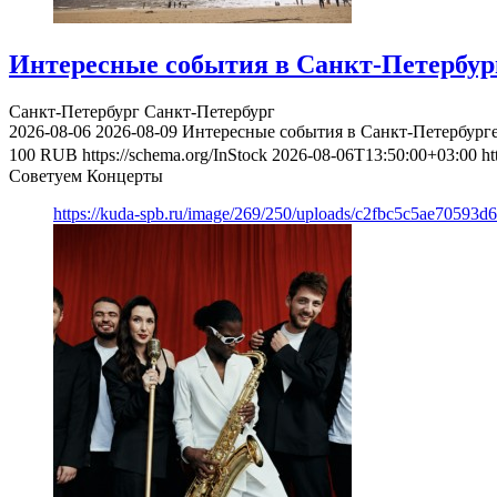
Интересные события в Санкт-Петербурге
Санкт-Петербург
Санкт-Петербург
2026-08-06
2026-08-09
Интересные события в Санкт-Петербурге 
100
RUB
https://schema.org/InStock
2026-08-06T13:50:00+03:00
ht
Советуем Концерты
https://kuda-spb.ru/image/269/250/uploads/c2fbc5c5ae70593