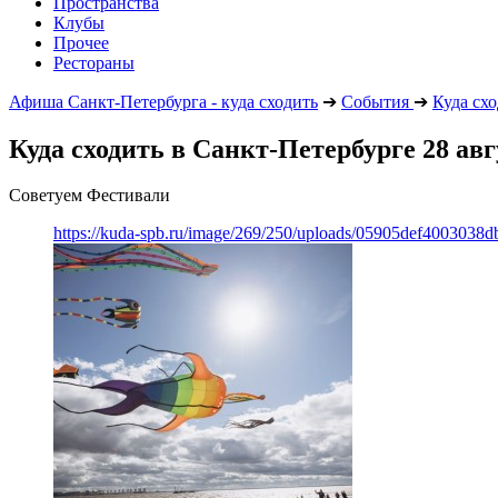
Пространства
Клубы
Прочее
Рестораны
Афиша Санкт-Петербурга - куда сходить
➔
События
➔
Куда сх
Куда сходить в Санкт-Петербурге 28 авг
Советуем Фестивали
https://kuda-spb.ru/image/269/250/uploads/05905def400303