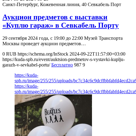
Санкт-Петербург, Кожевенная линия, 40
Севкабель Порт
Аукцион предметов с выставки
«‎Куплю гараж» в Севкабель Порту
29 сентября 2024 года, с 19:00 до 22:00 Музей Транспорта
Москвы проведет аукцион предметов…
0
RUB
https://schema.org/InStock
2024-09-22T11:57:00+03:00
https://kuda-spb.ru/event/auktsion-predmetov-s-vystavki-kuplju-
garazh-v-sevkabel-portu/
Бесплатно
987
9
https://kuda-
spb.ru/image/255/255/uploads/bc7c34c6c9dcffbbfabfd4ecd2ca
https://kuda-
spb.ru/image/255/255/uploads/bc7c34c6c9dcffbbfabfd4ecd2ca