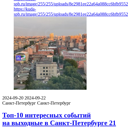
spb.ru/image/255/255/uploads/8e2981ee22a64a088cc6bfb955
https://kuda-
spb.ru/image/255/255/uploads/8e2981ee22a64a088cc6bfb955
2024-09-20
2024-09-22
Санкт-Петербург
Санкт-Петербург
Топ-10 интересных событий
на выходные в Санкт-Петербурге 21