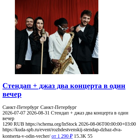
Стендап + джаз два концерта в один
вечер
Санкт-Петербург
Санкт-Петербург
2026-07-07
2026-08-31
Стендап + джаз два концерта в один
вечер
1290
RUB
https://schema.org/InStock
2026-08-06T00:00:00+03:00
https://kuda-spb.ru/event/rozhdestvenskij-stendap-dzhaz-dva-
kontserta-v-odin-vecher/
от 1 290
₽
15.3K
55