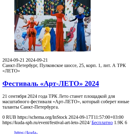
2024-09-21
2024-09-21
Санкт-Петербург, Пулковское шоссе, 25, корп. 1, лит. А
ТРК
«ЛЕТО»
Фестиваль «Арт-ЛЕТО» 2024
21 сентября 2024 года ТРК Лето станет площадкой для
масштабного фестиваля «Арт-ЛЕТО», который соберет юные
таланты Санкт-Петербурга.
0
RUB
https://schema.org/InStock
2024-09-17T11:57:00+03:00
https://kuda-spb.ru/event/festival-art-leto-2024/
Бесплатно
1.9K
6
https://kuda-