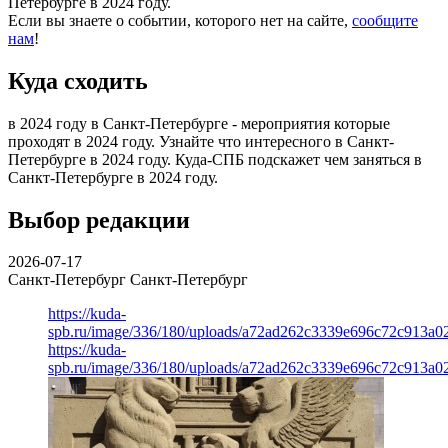
Петербурге в 2024 году.
Если вы знаете о событии, которого нет на сайте,
сообщите
нам
!
Куда сходить
в 2024 году в Санкт-Петербурге - мероприятия которые
проходят в 2024 году. Узнайте что интересного в Санкт-
Петербурге в 2024 году. Куда-СПБ подскажет чем заняться в
Санкт-Петербурге в 2024 году.
Выбор редакции
2026-07-17
Санкт-Петербург
Санкт-Петербург
https://kuda-
spb.ru/image/336/180/uploads/a72ad262c3339e696c72c913a0
https://kuda-
spb.ru/image/336/180/uploads/a72ad262c3339e696c72c913a0