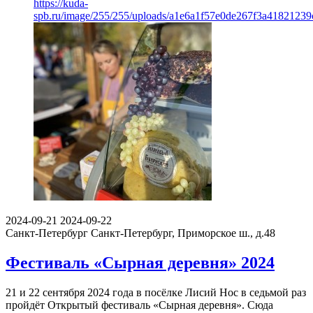
https://kuda-
spb.ru/image/255/255/uploads/a1e6a1f57e0de267f3a41821239
2024-09-21
2024-09-22
Санкт-Петербург
Санкт-Петербург, Приморское ш., д.48
Фестиваль «Сырная деревня» 2024
21 и 22 сентября 2024 года в посёлке Лисий Нос в седьмой раз
пройдёт Открытый фестиваль «Сырная деревня». Сюда