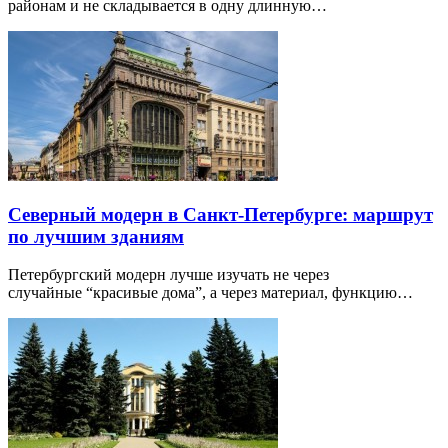
районам и не складывается в одну длинную…
Северный модерн в Санкт-Петербурге: маршрут
по лучшим зданиям
Петербургский модерн лучше изучать не через
случайные “красивые дома”, а через материал, функцию…