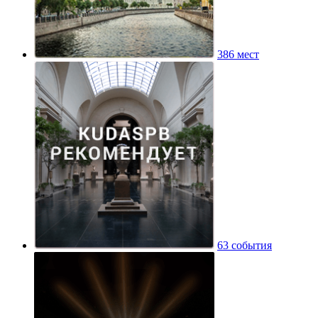
386 мест
63 события