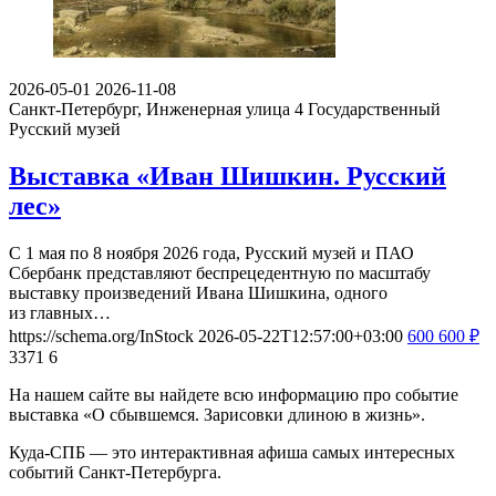
2026-05-01
2026-11-08
Санкт-Петербург, Инженерная улица 4
Государственный
Русский музей
Выставка «Иван Шишкин. Русский
лес»
С 1 мая по 8 ноября 2026 года, Русский музей и ПАО
Сбербанк представляют беспрецедентную по масштабу
выставку произведений Ивана Шишкина, одного
из главных…
https://schema.org/InStock
2026-05-22T12:57:00+03:00
600
600
₽
3371
6
На нашем сайте вы найдете всю информацию про событие
выставка «О сбывшемся. Зарисовки длиною в жизнь».
Куда-СПБ — это интерактивная афиша самых интересных
событий Санкт-Петербурга.