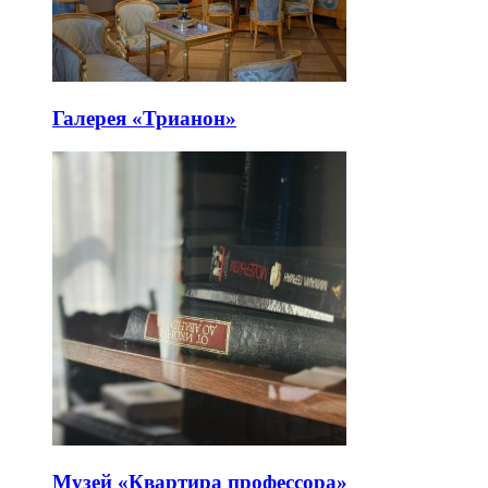
Галерея «Трианон»
Музей «Квартира профессора»