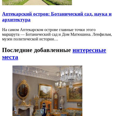
Аптекарский остров: Ботанический сад, наука и
архитектура
На самом Аптекарском острове главные точки этого
маршрута — Ботанический сад и Дом Матюшина. Ленфильм,
музеи политической истории…
Последние добавленные
интересные
места