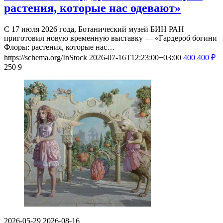
растения, которые нас одевают»
С 17 июля 2026 года, Ботанический музей БИН РАН
приготовил новую временную выставку — «Гардероб богини
Флоры: растения, которые нас…
https://schema.org/InStock
2026-07-16T12:23:00+03:00
400
400
₽
250
9
2026-05-29
2026-08-16