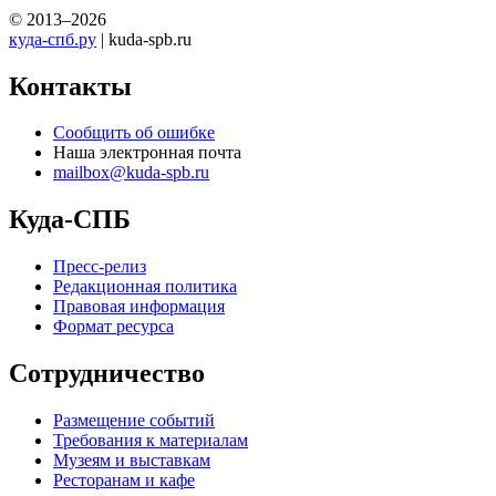
© 2013–2026
куда-спб.ру
| kuda-spb.ru
Контакты
Сообщить об ошибке
Наша электронная почта
mailbox@kuda-spb.ru
Куда-СПБ
Пресс-релиз
Редакционная политика
Правовая информация
Формат ресурса
Сотрудничество
Размещение событий
Требования к материалам
Музеям и выставкам
Ресторанам и кафе