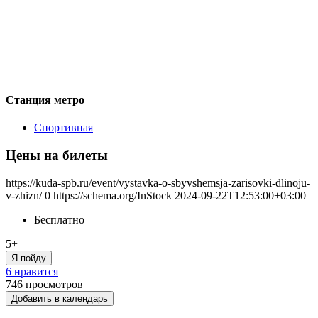
Станция метро
Спортивная
Цены на билеты
https://kuda-spb.ru/event/vystavka-o-sbyvshemsja-zarisovki-dlinoju-
v-zhizn/
0
https://schema.org/InStock
2024-09-22T12:53:00+03:00
Бесплатно
5+
Я пойду
6 нравится
746
просмотров
Добавить в календарь