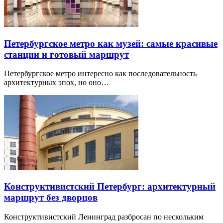
Петербургское метро как музей: самые красивые
станции и готовый маршрут
Петербургское метро интересно как последовательность
архитектурных эпох, но оно…
Конструктивистский Петербург: архитектурный
маршрут без дворцов
Конструктивистский Ленинград разбросан по нескольким