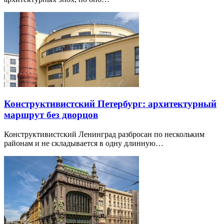
Конструктивистский Петербург: архитектурный
маршрут без дворцов
Конструктивистский Ленинград разбросан по нескольким
районам и не складывается в одну длинную…