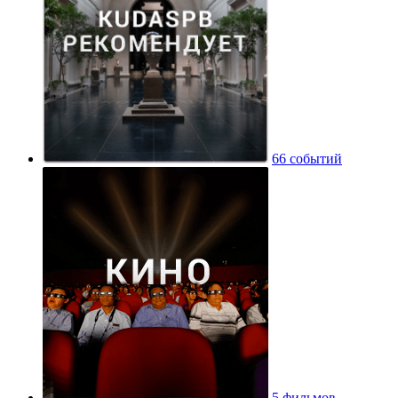
66 событий
5 фильмов