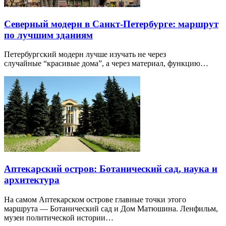
Северный модерн в Санкт-Петербурге: маршрут
по лучшим зданиям
Петербургский модерн лучше изучать не через
случайные “красивые дома”, а через материал, функцию…
Аптекарский остров: Ботанический сад, наука и
архитектура
На самом Аптекарском острове главные точки этого
маршрута — Ботанический сад и Дом Матюшина. Ленфильм,
музеи политической истории…