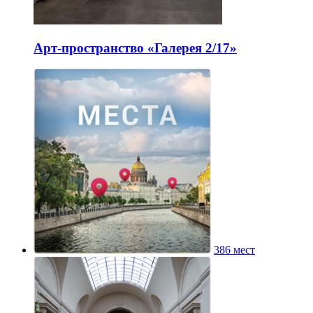
Арт-пространство «Галерея 2/17»
386 мест