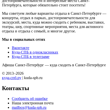
достопримечательности и интересные места Санкт-
Петербурга, которые обязательно стоит посетить!
Мы советуем любые варианты отдыха в Санкт-Петербурге —
концерты, отдых в парках, достопримечательности для
экскурсий, места, куда можно сходить с ребенком, выставки,
театры, шоу, спортивные мероприятия, места для активного
отдыха и отдыха с семьей, и многое другое.
Мы в социальных сетях
Вконтакте
Куда-СПБ в однокласниках
Куда-СПБ в телеграме
Афиша Санкт-Петербург — куда сходить в Санкт-Петербурге
© 2013–2026
куда-спб.ру
| kuda-spb.ru
Контакты
Сообщить об ошибке
Наша электронная почта
mailbox@kuda-spb.ru