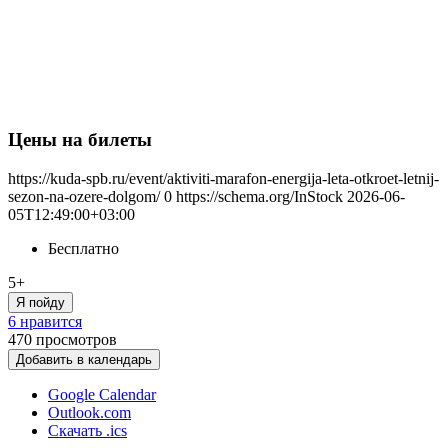
Цены на билеты
https://kuda-spb.ru/event/aktiviti-marafon-energija-leta-otkroet-letnij-
sezon-na-ozere-dolgom/
0
https://schema.org/InStock
2026-06-
05T12:49:00+03:00
Бесплатно
5+
Я пойду
6 нравится
470
просмотров
Добавить в календарь
Google Calendar
Outlook.com
Скачать .ics