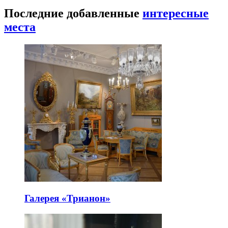
Последние добавленные
интересные
места
Галерея «Трианон»