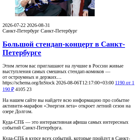
2026-07-22
2026-08-31
Санкт-Петербург
Санкт-Петербург
Большой стендап-концерт в Санкт-
Петербурге
Этим летом вас приглашают на лучшие в России живые
выступления самых смешных стендап-комиков —
от остроумных и дерзких…
https://schema.org/InStock
2026-08-06T12:17:00+03:00
1190
от 1
190
₽
4105
23
На нашем сайте вы найдете всю информацию про событие
активити-марафон «Энергия лета» откроет летний сезон на
озере Долгом.
Куда-СПБ — это интерактивная афиша самых интересных
событий Санкт-Петербурга.
Куда-СПБ в курсе всех событий, которые пройдут в Санкт-