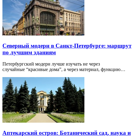
Северный модерн в Санкт-Петербурге: маршрут
по лучшим зданиям
Петербургский модерн лучше изучать не через
случайные “красивые дома”, а через материал, функцию…
Аптекарский остров: Ботанический сад, наука и