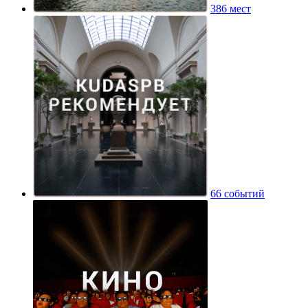
386 мест
66 событий