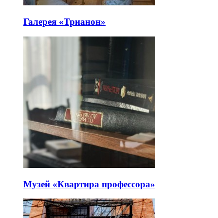
Галерея «Трианон»
Музей «Квартира профессора»