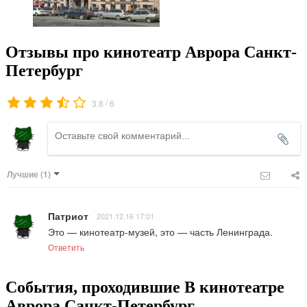
Отзывы про кинотеатр Аврора Санкт-
Петербург
/
3.8
6
Лучшие
(1)
Патриот
2021.12.16 17:01
Это — кинотеатр-музей, это — часть Ленинграда.
Ответить
События, проходившие В кинотеатре
Аврора Санкт-Петербург