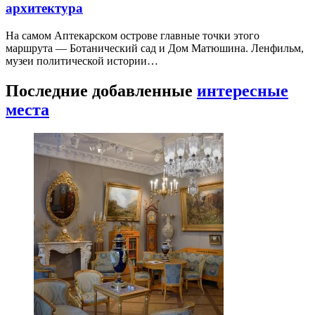
архитектура
На самом Аптекарском острове главные точки этого
маршрута — Ботанический сад и Дом Матюшина. Ленфильм,
музеи политической истории…
Последние добавленные
интересные
места