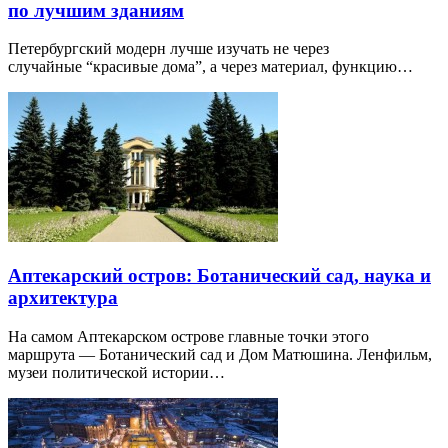
по лучшим зданиям
Петербургский модерн лучше изучать не через
случайные “красивые дома”, а через материал, функцию…
Аптекарский остров: Ботанический сад, наука и
архитектура
На самом Аптекарском острове главные точки этого
маршрута — Ботанический сад и Дом Матюшина. Ленфильм,
музеи политической истории…