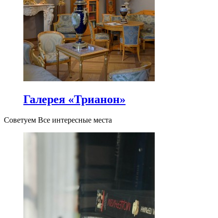
Галерея «Трианон»
Советуем Все интересные места