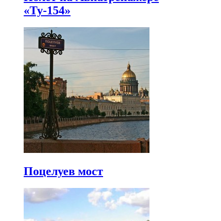
«Ту-154»
Поцелуев мост