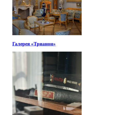
Галерея «Трианон»