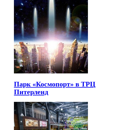
Парк «Космопорт» в ТРЦ
Питерленд