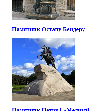
Памятник Остапу Бендеру
Памятник Петру I «Медный