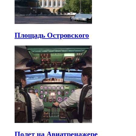
Площадь Островского
Полет на Авиатренажере