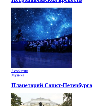
2
события
Музыка
Планетарий Санкт-Петербурга