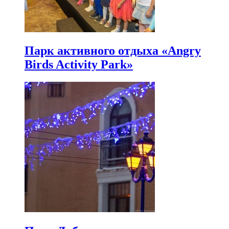
Парк активного отдыха «Angry
Birds Activity Park»