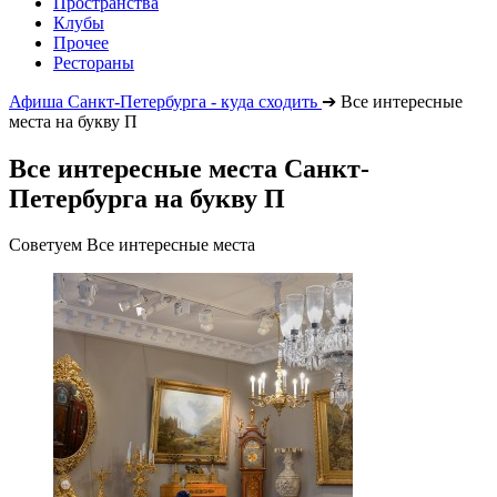
Пространства
Клубы
Прочее
Рестораны
Афиша Санкт-Петербурга - куда сходить
➔
Все интересные
места на букву П
Все интересные места Санкт-
Петербурга на букву П
Советуем Все интересные места