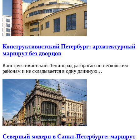
Конструктивистский Петербург: архитектурный
маршрут без дворцов
Конструктивистский Ленинград разбросан по нескольким
районам и не складывается в одну длинную…
Северный модерн в Санкт-Петербурге: маршрут