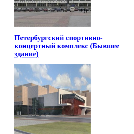
Петербургский спортивно-
концертный комплекс (Бывшее
здание)