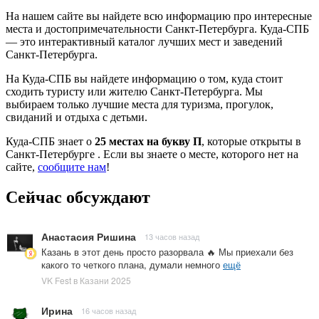
На нашем сайте вы найдете всю информацию про интересные
места и достопримечательности Санкт-Петербурга. Куда-СПБ
— это интерактивный каталог лучших мест и заведений
Санкт-Петербурга.
На Куда-СПБ вы найдете информацию о том, куда стоит
сходить туристу или жителю Санкт-Петербурга. Мы
выбираем только лучшие места для туризма, прогулок,
свиданий и отдыха с детьми.
Куда-СПБ знает о
25 местах на букву П
, которые открыты в
Санкт-Петербурге . Если вы знаете о месте, которого нет на
сайте,
сообщите нам
!
Сейчас обсуждают
Анастасия Ришина
13 часов назад
Казань в этот день просто разорвала 🔥 Мы приехали без
какого то четкого плана, думали немного
ещё
VK Fest в Казани 2025
Ирина
16 часов назад