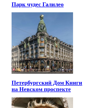
Парк чудес Галилео
Петербургский Дом Книги
на Невском проспекте