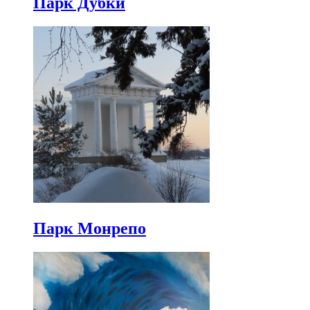
Парк Дубки
Парк Монрепо