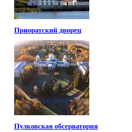
Приоратский дворец
Пулковская обсерватория