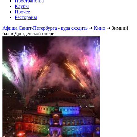
Пространства
Клубы
Прочее
Рестораны
Афиша Санкт-Петербурга - куда сходить
➔
Кино
➔
Зимний
бал в Дрезденской опере