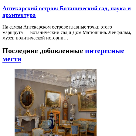
Аптекарский остров: Ботанический сад, наука и
архитектура
На самом Аптекарском острове главные точки этого
маршрута — Ботанический сад и Дом Матюшина. Ленфильм,
музеи политической истории…
Последние добавленные
интересные
места