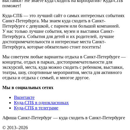
выставки? Не знаете куда сходить на корпоратив? Куда-СПБ
поможет!
Куда-СПБ — это лучший сайт о самых интересных событиях
Санкт-Петербурга. Мы знаем куда сходить в Санкт-
Петербурге с девушкой, с парнем или большой компанией.
У нас только лучшие события, музеи и выставки Санкт-
Петербурга. События для детей и их родителей, лучшие
достопримечательности и интересные места Санкт-
Петербурга, которые обязательно стоит посетить!
Мы советуем любые варианты отдыха в Санкт-Петербурге —
концерты, отдых в парках, достопримечательности для
экскурсий, места, куда можно сходить с ребенком, выставки,
театры, шоу, спортивные мероприятия, места для активного
отдыха и отдыха с семьей, и многое другое.
Мы в социальных сетях
Вконтакте
Куда-СПБ в однокласниках
Куда-СПБ в телеграме
Афиша Санкт-Петербург — куда сходить в Санкт-Петербурге
© 2013–2026