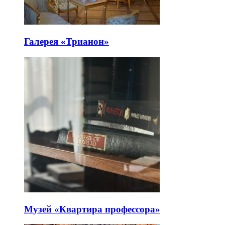
Галерея «Трианон»
Музей «Квартира профессора»