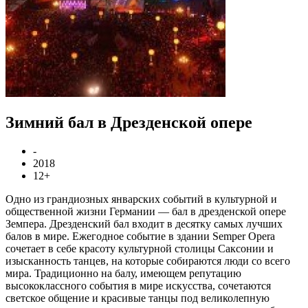
Зимний бал в Дрезденской опере
-
2018
12+
Одно из грандиозных январских событий в культурной и
общественной жизни Германии — бал в дрезденской опере
Земпера. Дрезденский бал входит в десятку самых лучших
балов в мире. Ежегодное событие в здании Semper Opera
сочетает в себе красоту культурной столицы Саксонии и
изысканность танцев, на которые собираются люди со всего
мира. Традиционно на балу, имеющем репутацию
высококлассного события в мире искусства, сочетаются
светское общение и красивые танцы под великолепную