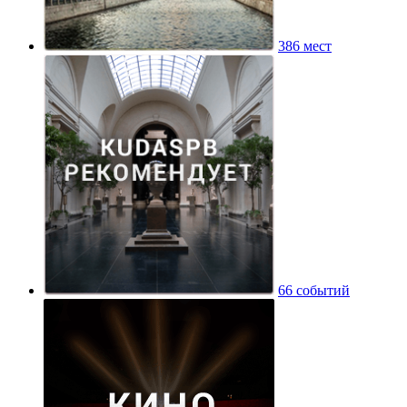
386 мест
66 событий