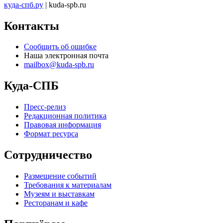
куда-спб.ру
| kuda-spb.ru
Контакты
Сообщить об ошибке
Наша электронная почта
mailbox@kuda-spb.ru
Куда-СПБ
Пресс-релиз
Редакционная политика
Правовая информация
Формат ресурса
Сотрудничество
Размещение событий
Требования к материалам
Музеям и выставкам
Ресторанам и кафе