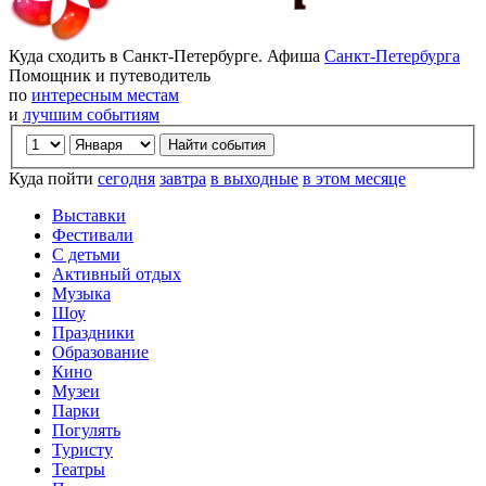
Куда сходить в Санкт-Петербурге. Афиша
Санкт-Петербурга
Помощник и путеводитель
по
интересным местам
и
лучшим событиям
Куда пойти
сегодня
завтра
в выходные
в этом месяце
Выставки
Фестивали
С детьми
Активный отдых
Музыка
Шоу
Праздники
Образование
Кино
Музеи
Парки
Погулять
Туристу
Театры