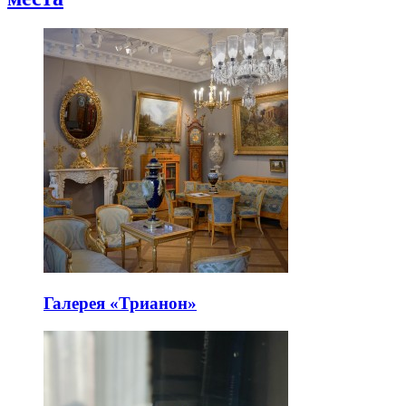
Галерея «Трианон»