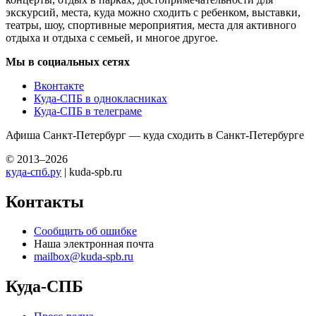
экскурсий, места, куда можно сходить с ребенком, выставки,
театры, шоу, спортивные мероприятия, места для активного
отдыха и отдыха с семьей, и многое другое.
Мы в социальных сетях
Вконтакте
Куда-СПБ в однокласниках
Куда-СПБ в телеграме
Афиша Санкт-Петербург — куда сходить в Санкт-Петербурге
© 2013–2026
куда-спб.ру
| kuda-spb.ru
Контакты
Сообщить об ошибке
Наша электронная почта
mailbox@kuda-spb.ru
Куда-СПБ