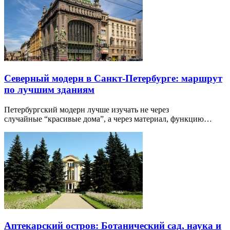
Северный модерн в Санкт-Петербурге: маршрут
по лучшим зданиям
Петербургский модерн лучше изучать не через
случайные “красивые дома”, а через материал, функцию…
Аптекарский остров: Ботанический сад, наука и