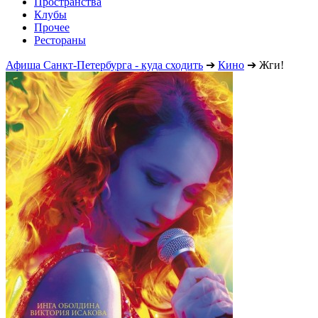
Пространства
Клубы
Прочее
Рестораны
Афиша Санкт-Петербурга - куда сходить
➔
Кино
➔
Жги!