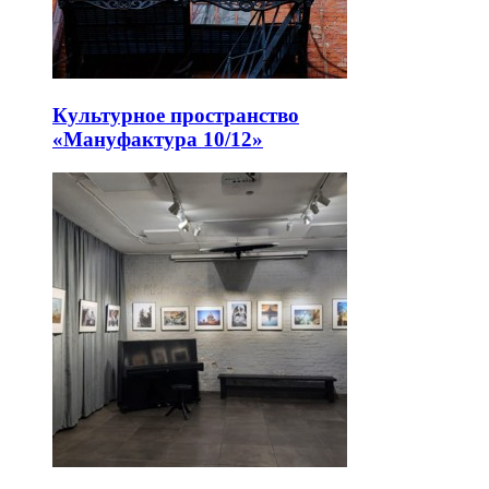
Культурное пространство
«Мануфактура 10/12»