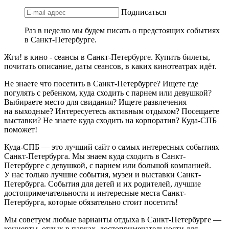
Подписаться
Раз в неделю мы будем писать о предстоящих событиях
в Санкт-Петербурге.
Жги! в кино - сеансы в Санкт-Петербурге. Купить билеты,
почитать описание, даты сеансов, в каких кинотеатрах идёт.
Не знаете что посетить в Санкт-Петербурге? Ищете где
погулять с ребенком, куда сходить с парнем или девушкой?
Выбираете место для свидания? Ищете развлечения
на выходные? Интересуетесь активным отдыхом? Посещаете
выставки? Не знаете куда сходить на корпоратив? Куда-СПБ
поможет!
Куда-СПБ — это лучший сайт о самых интересных событиях
Санкт-Петербурга. Мы знаем куда сходить в Санкт-
Петербурге с девушкой, с парнем или большой компанией.
У нас только лучшие события, музеи и выставки Санкт-
Петербурга. События для детей и их родителей, лучшие
достопримечательности и интересные места Санкт-
Петербурга, которые обязательно стоит посетить!
Мы советуем любые варианты отдыха в Санкт-Петербурге —
концерты, отдых в парках, достопримечательности для