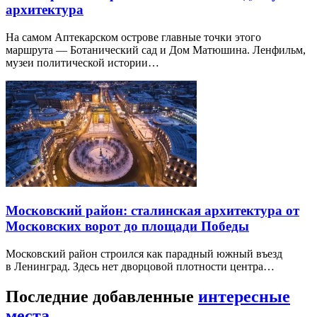
архитектура
На самом Аптекарском острове главные точки этого
маршрута — Ботанический сад и Дом Матюшина. Ленфильм,
музеи политической истории…
Московский район: сталинская архитектура от
Московских ворот до площади Победы
Московский район строился как парадный южный въезд
в Ленинград. Здесь нет дворцовой плотности центра…
Последние добавленные
интересные
места