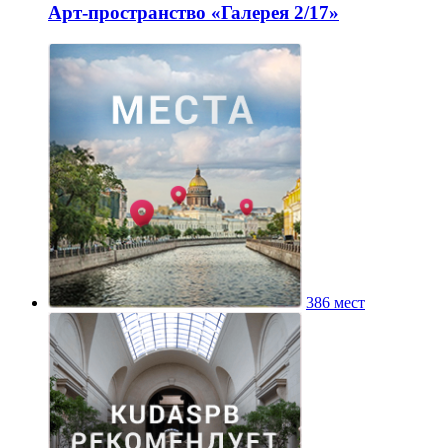
Арт-пространство «Галерея 2/17»
386 мест