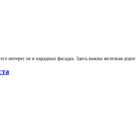
го интерес не в парадных фасадах. Здесь важны железная доро
ста