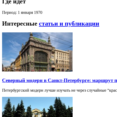
Где идет
Период: 1 января 1970
Интересные
статьи и публикации
Северный модерн в Санкт-Петербурге: маршрут 
Петербургский модерн лучше изучать не через случайные “кра