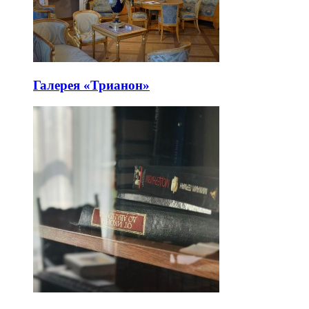
Галерея «Трианон»