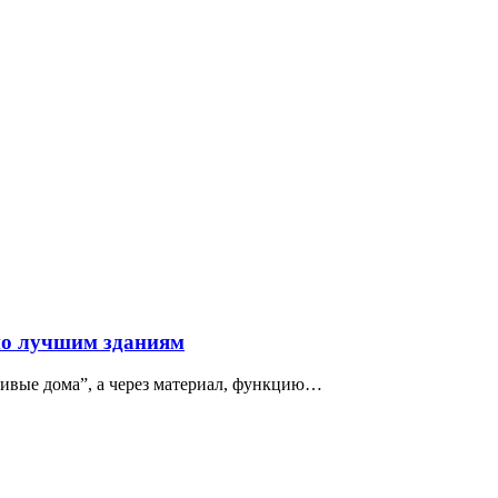
по лучшим зданиям
сивые дома”, а через материал, функцию…