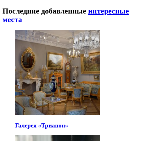
Последние добавленные
интересные
места
Галерея «Трианон»