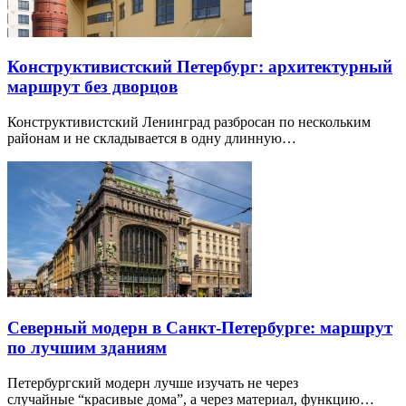
Конструктивистский Петербург: архитектурный
маршрут без дворцов
Конструктивистский Ленинград разбросан по нескольким
районам и не складывается в одну длинную…
Северный модерн в Санкт-Петербурге: маршрут
по лучшим зданиям
Петербургский модерн лучше изучать не через
случайные “красивые дома”, а через материал, функцию…