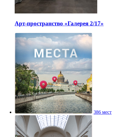
Арт-пространство «Галерея 2/17»
386 мест