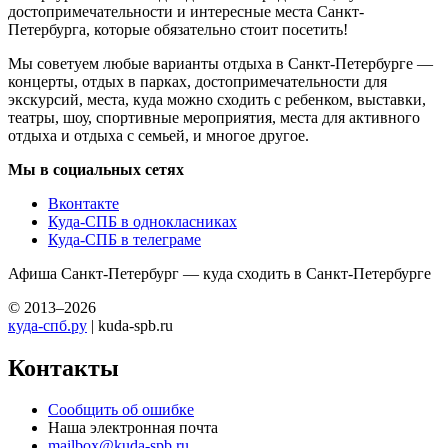
достопримечательности и интересные места Санкт-
Петербурга, которые обязательно стоит посетить!
Мы советуем любые варианты отдыха в Санкт-Петербурге —
концерты, отдых в парках, достопримечательности для
экскурсий, места, куда можно сходить с ребенком, выставки,
театры, шоу, спортивные мероприятия, места для активного
отдыха и отдыха с семьей, и многое другое.
Мы в социальных сетях
Вконтакте
Куда-СПБ в однокласниках
Куда-СПБ в телеграме
Афиша Санкт-Петербург — куда сходить в Санкт-Петербурге
© 2013–2026
куда-спб.ру
| kuda-spb.ru
Контакты
Сообщить об ошибке
Наша электронная почта
mailbox@kuda-spb.ru