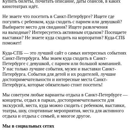
Купить билеты, почитать описание, даты сеансов, в каких
кинотеатрах идёт.
Не знаете что посетить в Санкт-Петербурге? Ищете где
погулять с ребенком, куда сходить с парнем или девушкой?
Выбираете место для свидания? Ищете развлечения
на выходные? Интересуетесь активным отдыхом? Посещаете
выставки? Не знаете куда сходить на корпоратив? Куда-СПБ
поможет!
Куда-СПБ — это лучший сайт о самых интересных событиях
Санкт-Петербурга. Мы знаем куда сходить в Санкт-
Петербурге с девушкой, с парнем или большой компанией.
У нас только лучшие события, музеи и выставки Санкт-
Петербурга. События для детей и их родителей, лучшие
достопримечательности и интересные места Санкт-
Петербурга, которые обязательно стоит посетить!
Мы советуем любые варианты отдыха в Санкт-Петербурге —
концерты, отдых в парках, достопримечательности для
экскурсий, места, куда можно сходить с ребенком, выставки,
театры, шоу, спортивные мероприятия, места для активного
отдыха и отдыха с семьей, и многое другое.
Мы в социальных сетях