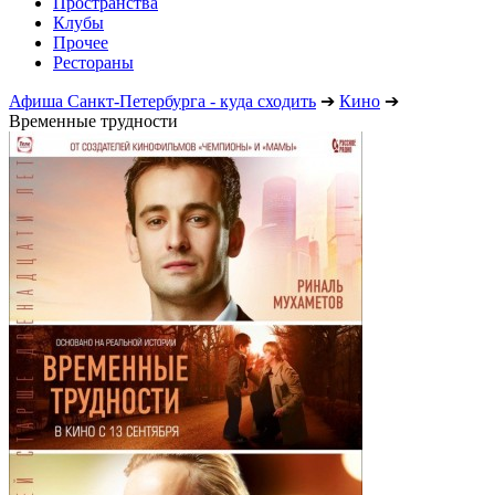
Пространства
Клубы
Прочее
Рестораны
Афиша Санкт-Петербурга - куда сходить
➔
Кино
➔
Временные трудности