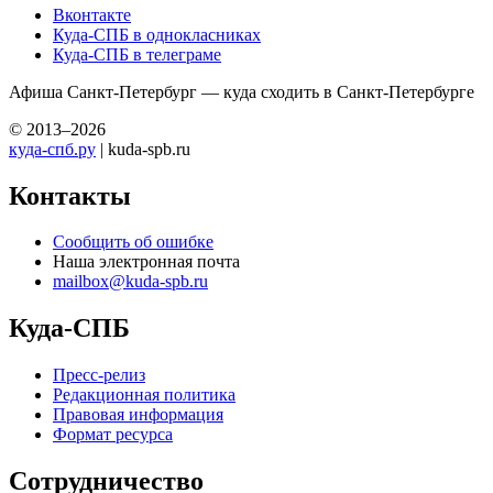
Вконтакте
Куда-СПБ в однокласниках
Куда-СПБ в телеграме
Афиша Санкт-Петербург — куда сходить в Санкт-Петербурге
© 2013–2026
куда-спб.ру
| kuda-spb.ru
Контакты
Сообщить об ошибке
Наша электронная почта
mailbox@kuda-spb.ru
Куда-СПБ
Пресс-релиз
Редакционная политика
Правовая информация
Формат ресурса
Сотрудничество