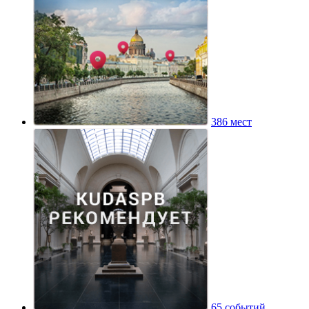
386 мест
65 событий