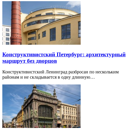
Конструктивистский Петербург: архитектурный
маршрут без дворцов
Конструктивистский Ленинград разбросан по нескольким
районам и не складывается в одну длинную…