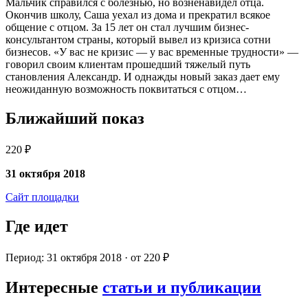
Мальчик справился с болезнью, но возненавидел отца.
Окончив школу, Саша уехал из дома и прекратил всякое
общение с отцом. За 15 лет он стал лучшим бизнес-
консультантом страны, который вывел из кризиса сотни
бизнесов. «У вас не кризис — у вас временные трудности» —
говорил своим клиентам прошедший тяжелый путь
становления Александр. И однажды новый заказ дает ему
неожиданную возможность поквитаться с отцом…
Ближайший показ
220 ₽
31 октября 2018
Сайт площадки
Где идет
Период: 31 октября 2018 · от 220 ₽
Интересные
статьи и публикации