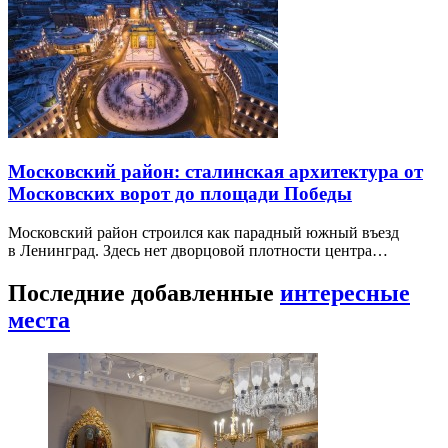
Московский район: сталинская архитектура от
Московских ворот до площади Победы
Московский район строился как парадный южный въезд
в Ленинград. Здесь нет дворцовой плотности центра…
Последние добавленные
интересные
места