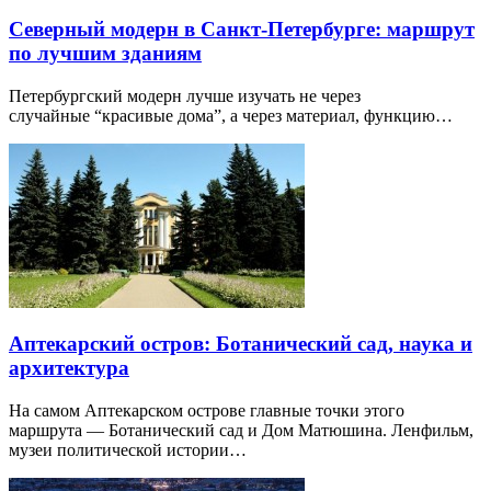
Северный модерн в Санкт-Петербурге: маршрут
по лучшим зданиям
Петербургский модерн лучше изучать не через
случайные “красивые дома”, а через материал, функцию…
Аптекарский остров: Ботанический сад, наука и
архитектура
На самом Аптекарском острове главные точки этого
маршрута — Ботанический сад и Дом Матюшина. Ленфильм,
музеи политической истории…