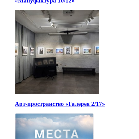
«Мануфактура 10/12»
Арт-пространство «Галерея 2/17»