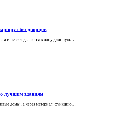
маршрут без дворцов
нам и не складывается в одну длинную…
по лучшим зданиям
сивые дома”, а через материал, функцию…