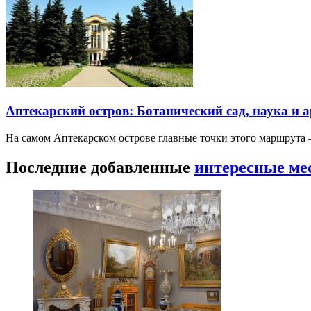
Аптекарский остров: Ботанический сад, наука и 
На самом Аптекарском острове главные точки этого маршрут
Последние добавленные
интересные ме