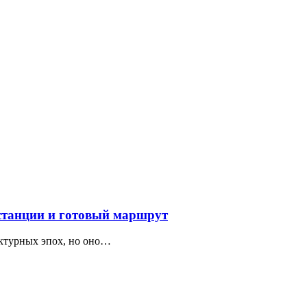
 станции и готовый маршрут
ектурных эпох, но оно…