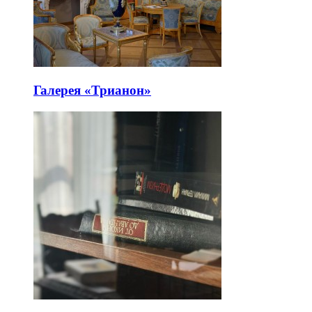
Галерея «Трианон»