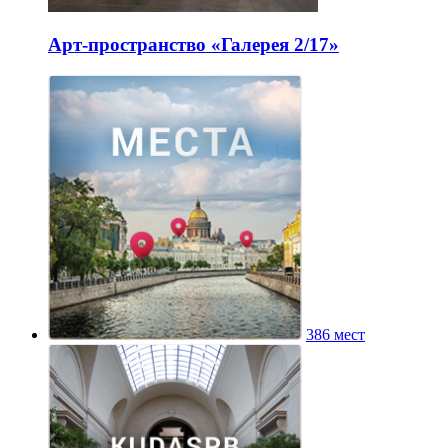
Арт-пространство «Галерея 2/17»
386 мест