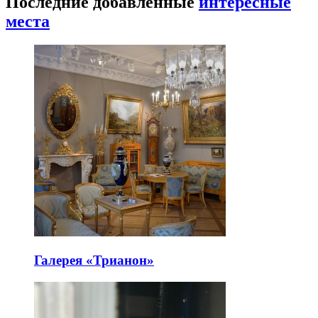
Последние добавленные
интересные
места
Галерея «Трианон»