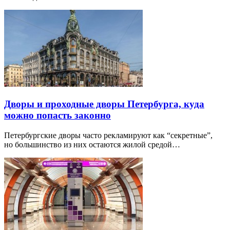
Дворы и проходные дворы Петербурга, куда
можно попасть законно
Петербургские дворы часто рекламируют как “секретные”,
но большинство из них остаются жилой средой…