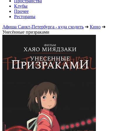
Пространства
Клубы
Прочее
Рестораны
Афиша Санкт-Петербурга - куда сходить
➔
Кино
➔
Унесённые призраками