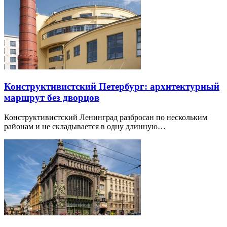
Конструктивистский Петербург: архитектурный
маршрут без дворцов
Конструктивистский Ленинград разбросан по нескольким
районам и не складывается в одну длинную…