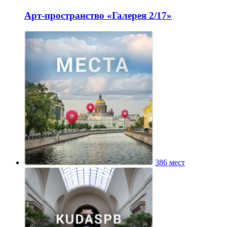
Арт-пространство «Галерея 2/17»
386 мест