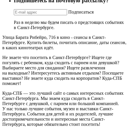
Подпишетесь на почтовую рассылку?
Подписаться
Раз в неделю мы будем писать о предстоящих событиях
в Санкт-Петербурге.
Улица Барата Рибейро, 716 в кино - сеансы в Санкт-
Петербурге. Купить билеты, почитать описание, даты сеансов,
в каких кинотеатрах идёт.
Не знаете что посетить в Санкт-Петербурге? Ищете где
погулять с ребенком, куда сходить с парнем или девушкой?
Выбираете место для свидания? Ищете развлечения
на выходные? Интересуетесь активным отдыхом? Посещаете
выставки? Не знаете куда сходить на корпоратив? Куда-СПБ
поможет!
Куда-СПБ — это лучший сайт о самых интересных событиях
Санкт-Петербурга. Мы знаем куда сходить в Санкт-
Петербурге с девушкой, с парнем или большой компанией.
У нас только лучшие события, музеи и выставки Санкт-
Петербурга. События для детей и их родителей, лучшие
достопримечательности и интересные места Санкт-
Петербурга, которые обязательно стоит посетить!