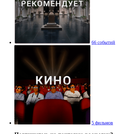
66 событий
5 фильмов