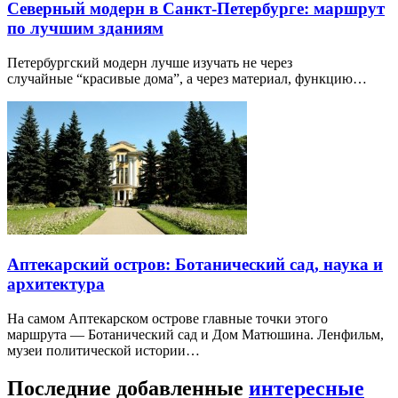
Северный модерн в Санкт-Петербурге: маршрут
по лучшим зданиям
Петербургский модерн лучше изучать не через
случайные “красивые дома”, а через материал, функцию…
Аптекарский остров: Ботанический сад, наука и
архитектура
На самом Аптекарском острове главные точки этого
маршрута — Ботанический сад и Дом Матюшина. Ленфильм,
музеи политической истории…
Последние добавленные
интересные