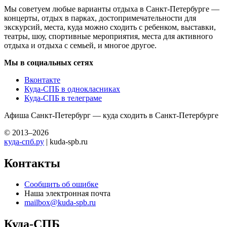
Мы советуем любые варианты отдыха в Санкт-Петербурге —
концерты, отдых в парках, достопримечательности для
экскурсий, места, куда можно сходить с ребенком, выставки,
театры, шоу, спортивные мероприятия, места для активного
отдыха и отдыха с семьей, и многое другое.
Мы в социальных сетях
Вконтакте
Куда-СПБ в однокласниках
Куда-СПБ в телеграме
Афиша Санкт-Петербург — куда сходить в Санкт-Петербурге
© 2013–2026
куда-спб.ру
| kuda-spb.ru
Контакты
Сообщить об ошибке
Наша электронная почта
mailbox@kuda-spb.ru
Куда-СПБ