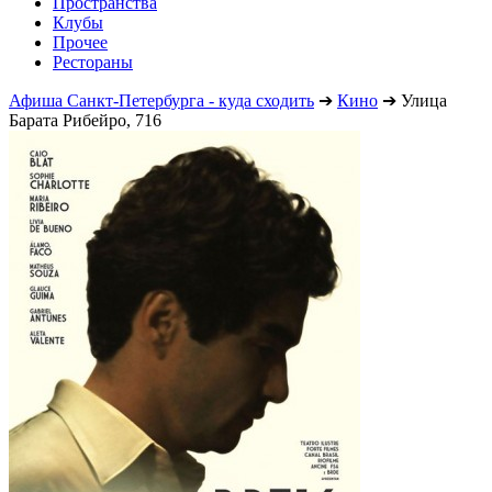
Пространства
Клубы
Прочее
Рестораны
Афиша Санкт-Петербурга - куда сходить
➔
Кино
➔
Улица
Барата Рибейро, 716