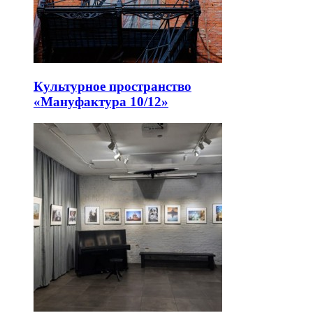
Культурное пространство
«Мануфактура 10/12»