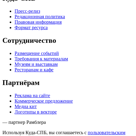
Пресс-релиз
Редакционная политика
Правовая информация
Формат ресурса
Сотрудничество
Размещение событий
Требования к материалам
Музеям и выставкам
Ресторанам и кафе
Партнёрам
Реклама на сайте
Коммерческое предложение
Медиа кит
Логотипы в векторе
— партнер Рамблера
Используя Куда-СПБ, вы соглашаетесь с
пользовательским