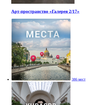
Арт-пространство «Галерея 2/17»
386 мест