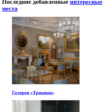
Последние добавленные
интересные
места
Галерея «Трианон»