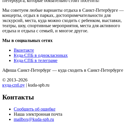
Петербурга, которые обязательно стоит посетить!
Мы советуем любые варианты отдыха в Санкт-Петербурге —
концерты, отдых в парках, достопримечательности для
экскурсий, места, куда можно сходить с ребенком, выставки,
театры, шоу, спортивные мероприятия, места для активного
отдыха и отдыха с семьей, и многое другое.
Мы в социальных сетях
Вконтакте
Куда-СПБ в однокласниках
Куда-СПБ в телеграме
Афиша Санкт-Петербург — куда сходить в Санкт-Петербурге
© 2013–2026
куда-спб.ру
| kuda-spb.ru
Контакты
Сообщить об ошибке
Наша электронная почта
mailbox@kuda-spb.ru