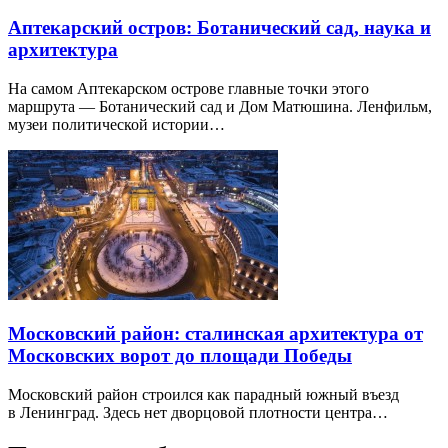
Аптекарский остров: Ботанический сад, наука и
архитектура
На самом Аптекарском острове главные точки этого
маршрута — Ботанический сад и Дом Матюшина. Ленфильм,
музеи политической истории…
Московский район: сталинская архитектура от
Московских ворот до площади Победы
Московский район строился как парадный южный въезд
в Ленинград. Здесь нет дворцовой плотности центра…