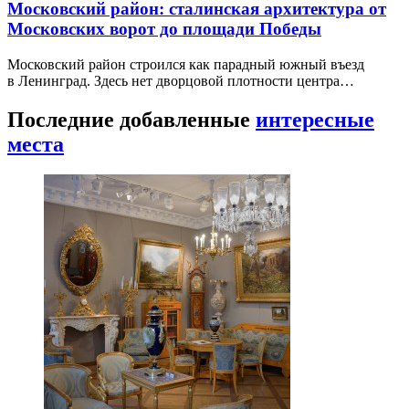
Московский район: сталинская архитектура от
Московских ворот до площади Победы
Московский район строился как парадный южный въезд
в Ленинград. Здесь нет дворцовой плотности центра…
Последние добавленные
интересные
места