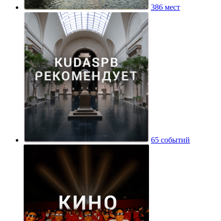
386 мест
65 событий