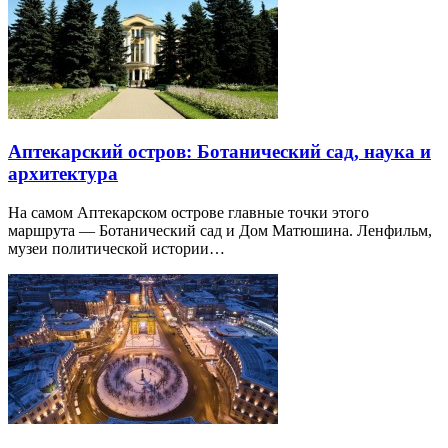
Аптекарский остров: Ботанический сад, наука и
архитектура
На самом Аптекарском острове главные точки этого
маршрута — Ботанический сад и Дом Матюшина. Ленфильм,
музеи политической истории…