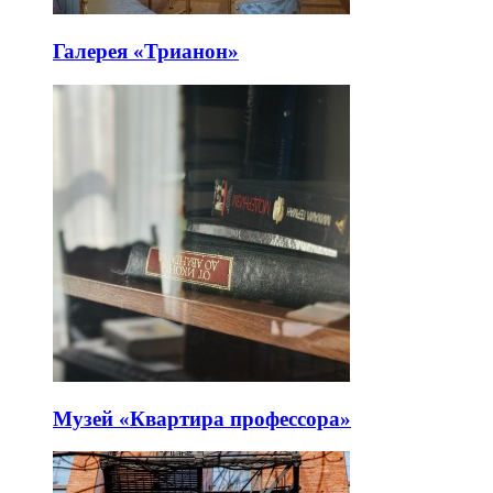
Галерея «Трианон»
Музей «Квартира профессора»