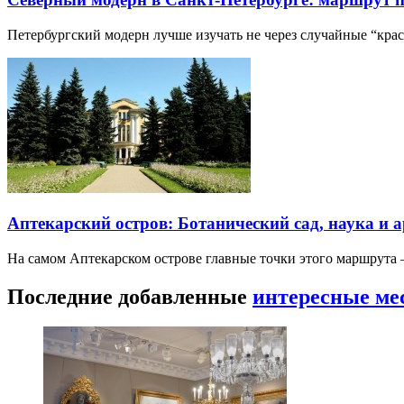
Петербургский модерн лучше изучать не через случайные “кра
Аптекарский остров: Ботанический сад, наука и 
На самом Аптекарском острове главные точки этого маршрут
Последние добавленные
интересные ме