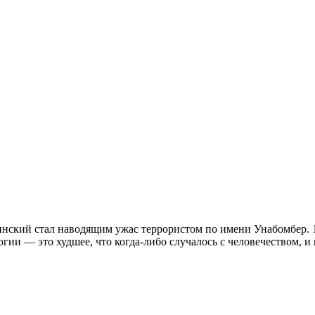
инский стал наводящим ужас террористом по имени Унабомбер. 
гии — это худшее, что когда-либо случалось с человечеством, и