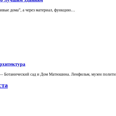
сивые дома”, а через материал, функцию…
архитектура
а — Ботанический сад и Дом Матюшина. Ленфильм, музеи полит
ста