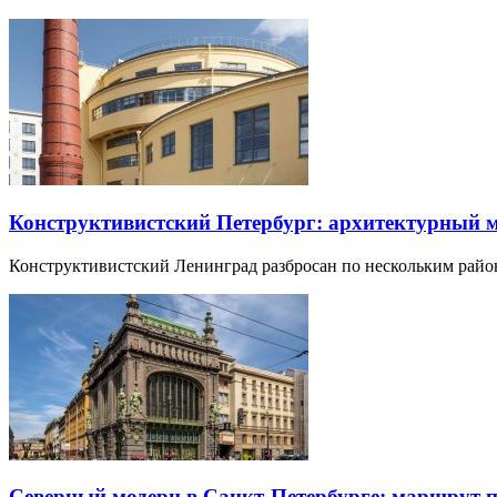
Конструктивистский Петербург: архитектурный 
Конструктивистский Ленинград разбросан по нескольким райо
Северный модерн в Санкт-Петербурге: маршрут 