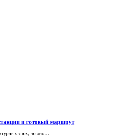
 станции и готовый маршрут
ектурных эпох, но оно…