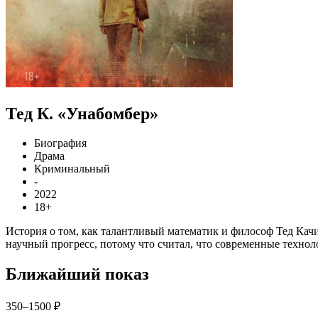
Тед К. «Унабомбер»
Биография
Драма
Криминальный
-
2022
18+
История о том, как талантливый математик и философ Тед Кач
научный прогресс, потому что считал, что современные техноло
Ближайший показ
350–1500 ₽