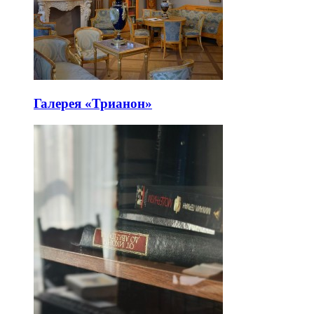
Галерея «Трианон»