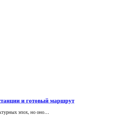
 станции и готовый маршрут
ектурных эпох, но оно…