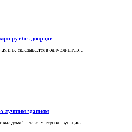
маршрут без дворцов
нам и не складывается в одну длинную…
по лучшим зданиям
сивые дома”, а через материал, функцию…