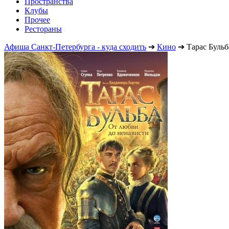
Пространства
Клубы
Прочее
Рестораны
Афиша Санкт-Петербурга - куда сходить
➔
Кино
➔
Тарас Бульб