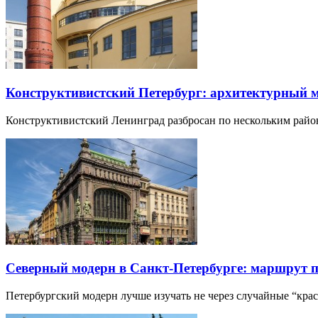
Конструктивистский Петербург: архитектурный 
Конструктивистский Ленинград разбросан по нескольким райо
Северный модерн в Санкт-Петербурге: маршрут 
Петербургский модерн лучше изучать не через случайные “кра