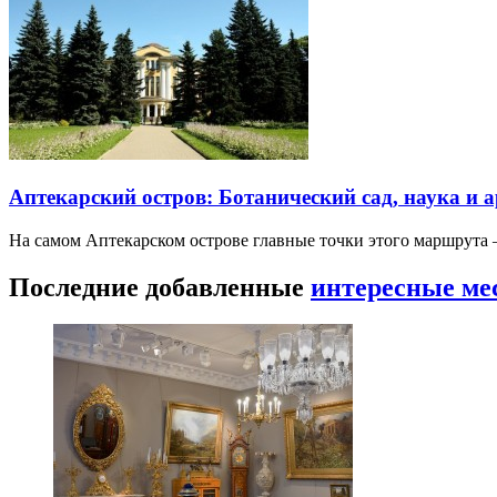
Аптекарский остров: Ботанический сад, наука и 
На самом Аптекарском острове главные точки этого маршрут
Последние добавленные
интересные ме