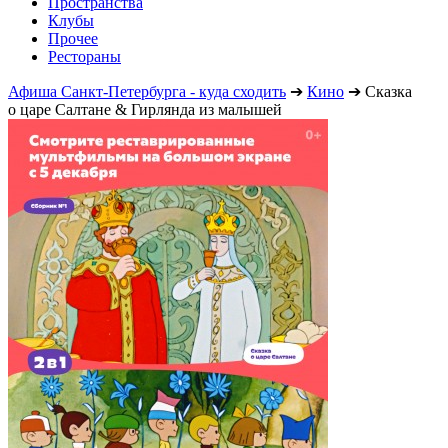
Пространства
Клубы
Прочее
Рестораны
Афиша Санкт-Петербурга - куда сходить
➔
Кино
➔
Сказка
о царе Салтане & Гирлянда из малышей