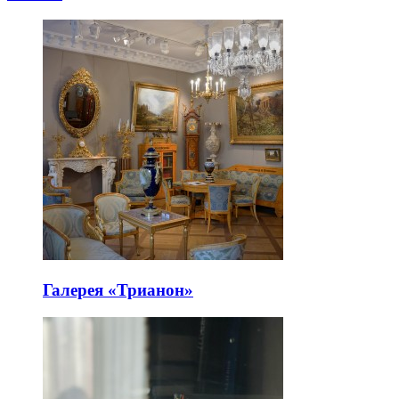
Галерея «Трианон»