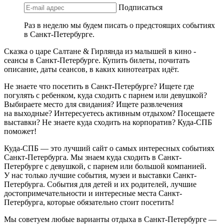
Подписаться
Раз в неделю мы будем писать о предстоящих событиях
в Санкт-Петербурге.
Сказка о царе Салтане & Гирлянда из малышей в кино -
сеансы в Санкт-Петербурге. Купить билеты, почитать
описание, даты сеансов, в каких кинотеатрах идёт.
Не знаете что посетить в Санкт-Петербурге? Ищете где
погулять с ребенком, куда сходить с парнем или девушкой?
Выбираете место для свидания? Ищете развлечения
на выходные? Интересуетесь активным отдыхом? Посещаете
выставки? Не знаете куда сходить на корпоратив? Куда-СПБ
поможет!
Куда-СПБ — это лучший сайт о самых интересных событиях
Санкт-Петербурга. Мы знаем куда сходить в Санкт-
Петербурге с девушкой, с парнем или большой компанией.
У нас только лучшие события, музеи и выставки Санкт-
Петербурга. События для детей и их родителей, лучшие
достопримечательности и интересные места Санкт-
Петербурга, которые обязательно стоит посетить!
Мы советуем любые варианты отдыха в Санкт-Петербурге —