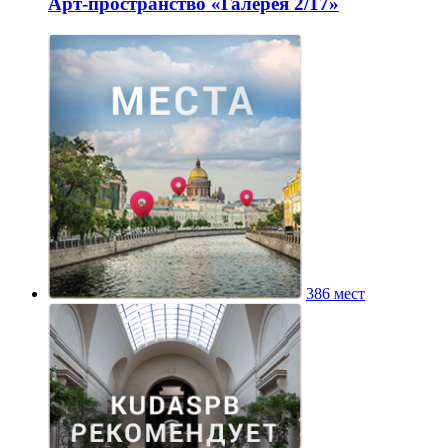
Арт-пространство «Галерея 2/17»
386 мест