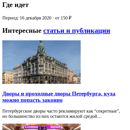
Где идет
Период: 16 декабря 2020 · от 150 ₽
Интересные
статьи и публикации
Дворы и проходные дворы Петербурга, куда
можно попасть законно
Петербургские дворы часто рекламируют как “секретные”,
но большинство из них остаются жилой средой…