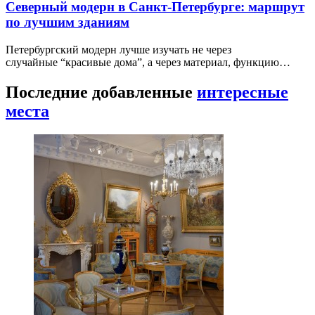
Северный модерн в Санкт-Петербурге: маршрут
по лучшим зданиям
Петербургский модерн лучше изучать не через
случайные “красивые дома”, а через материал, функцию…
Последние добавленные
интересные
места