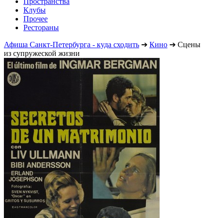
Пространства
Клубы
Прочее
Рестораны
Афиша Санкт-Петербурга - куда сходить
➔
Кино
➔
Сцены
из супружеской жизни