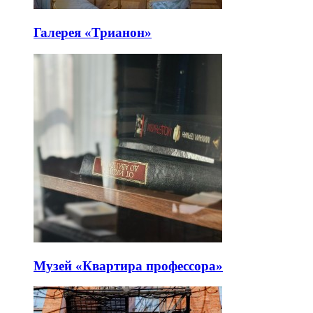
Галерея «Трианон»
Музей «Квартира профессора»