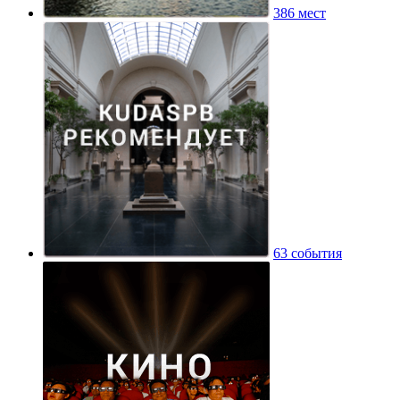
386 мест
63 события