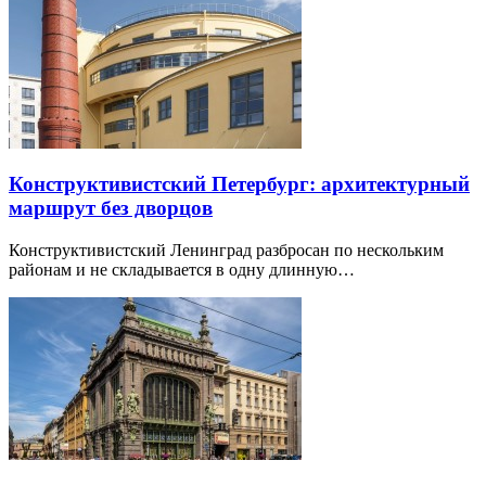
Конструктивистский Петербург: архитектурный
маршрут без дворцов
Конструктивистский Ленинград разбросан по нескольким
районам и не складывается в одну длинную…