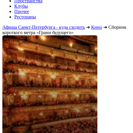
Пространства
Клубы
Прочее
Рестораны
Афиша Санкт-Петербурга - куда сходить
➔
Кино
➔
Сборник
короткого метра «Грани будущего»