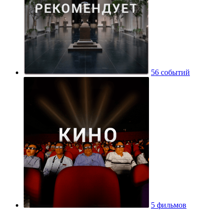
56 событий
5 фильмов