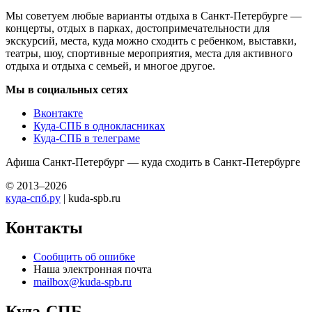
Мы советуем любые варианты отдыха в Санкт-Петербурге —
концерты, отдых в парках, достопримечательности для
экскурсий, места, куда можно сходить с ребенком, выставки,
театры, шоу, спортивные мероприятия, места для активного
отдыха и отдыха с семьей, и многое другое.
Мы в социальных сетях
Вконтакте
Куда-СПБ в однокласниках
Куда-СПБ в телеграме
Афиша Санкт-Петербург — куда сходить в Санкт-Петербурге
© 2013–2026
куда-спб.ру
| kuda-spb.ru
Контакты
Сообщить об ошибке
Наша электронная почта
mailbox@kuda-spb.ru
Куда-СПБ