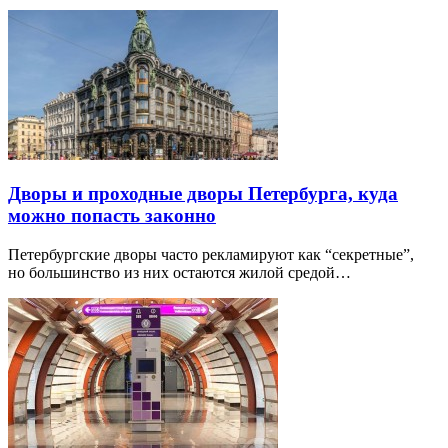
Дворы и проходные дворы Петербурга, куда
можно попасть законно
Петербургские дворы часто рекламируют как “секретные”,
но большинство из них остаются жилой средой…