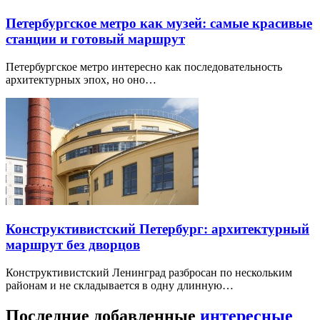
Петербургское метро как музей: самые красивые
станции и готовый маршрут
Петербургское метро интересно как последовательность
архитектурных эпох, но оно…
Конструктивистский Петербург: архитектурный
маршрут без дворцов
Конструктивистский Ленинград разбросан по нескольким
районам и не складывается в одну длинную…
Последние добавленные
интересные