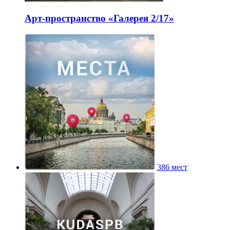
Арт-пространство «Галерея 2/17»
386 мест