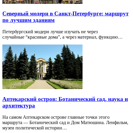
Северный модерн в Санкт-Петербурге: маршрут
по лучшим зданиям
Петербургский модерн лучше изучать не через
случайные “красивые дома”, а через материал, функцию…
Аптекарский остров: Ботанический сад, наука и
архитектура
На самом Аптекарском острове главные точки этого
маршрута — Ботанический сад и Дом Матюшина. Ленфильм,
музеи политической истории…