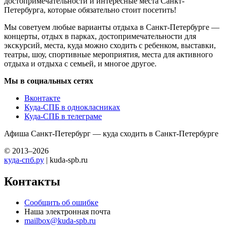
достопримечательности и интересные места Санкт-
Петербурга, которые обязательно стоит посетить!
Мы советуем любые варианты отдыха в Санкт-Петербурге —
концерты, отдых в парках, достопримечательности для
экскурсий, места, куда можно сходить с ребенком, выставки,
театры, шоу, спортивные мероприятия, места для активного
отдыха и отдыха с семьей, и многое другое.
Мы в социальных сетях
Вконтакте
Куда-СПБ в однокласниках
Куда-СПБ в телеграме
Афиша Санкт-Петербург — куда сходить в Санкт-Петербурге
© 2013–2026
куда-спб.ру
| kuda-spb.ru
Контакты
Сообщить об ошибке
Наша электронная почта
mailbox@kuda-spb.ru