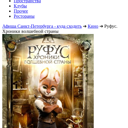
Пространства
Клубы
Прочее
Рестораны
Афиша Санкт-Петербурга - куда сходить
➔
Кино
➔
Руфус.
Хроники волшебной страны