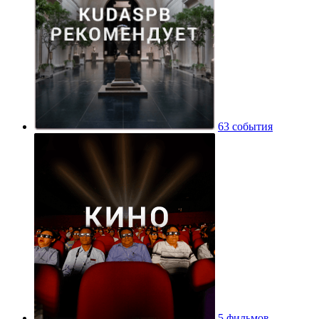
63 события
5 фильмов