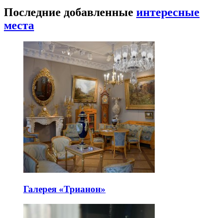
Последние добавленные
интересные
места
Галерея «Трианон»