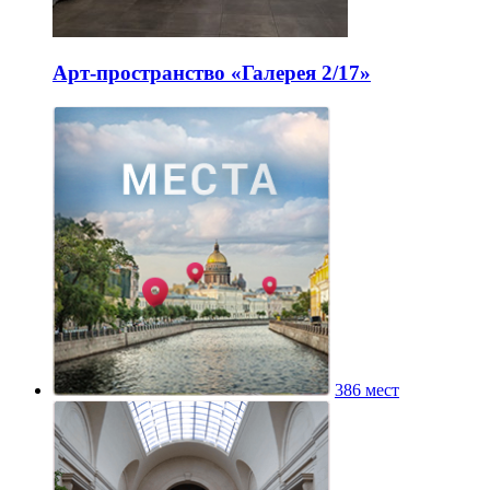
Арт-пространство «Галерея 2/17»
386 мест