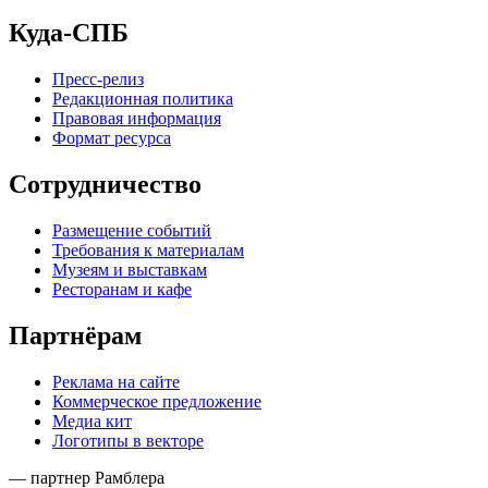
Куда-СПБ
Пресс-релиз
Редакционная политика
Правовая информация
Формат ресурса
Сотрудничество
Размещение событий
Требования к материалам
Музеям и выставкам
Ресторанам и кафе
Партнёрам
Реклама на сайте
Коммерческое предложение
Медиа кит
Логотипы в векторе
— партнер Рамблера