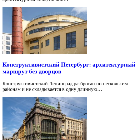
Конструктивистский Петербург: архитектурный
маршрут без дворцов
Конструктивистский Ленинград разбросан по нескольким
районам и не складывается в одну длинную…