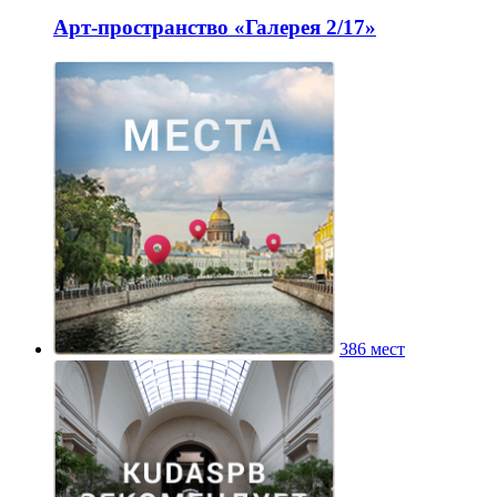
Арт-пространство «Галерея 2/17»
386 мест