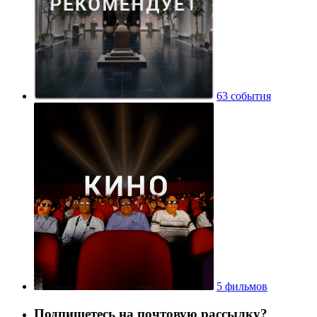
63 события
5 фильмов
Подпишетесь на почтовую рассылку?