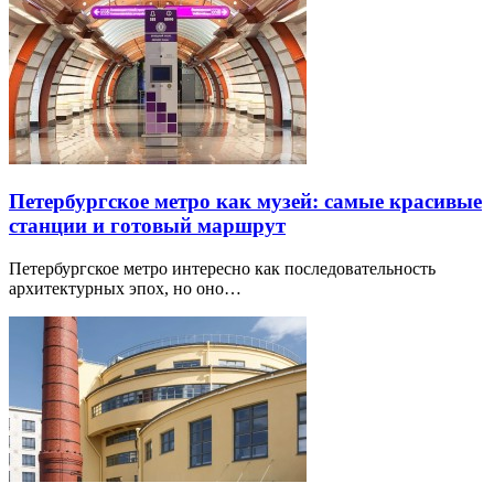
Петербургское метро как музей: самые красивые
станции и готовый маршрут
Петербургское метро интересно как последовательность
архитектурных эпох, но оно…