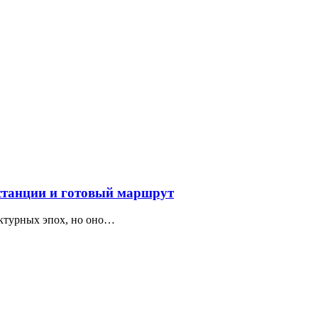
 станции и готовый маршрут
ектурных эпох, но оно…