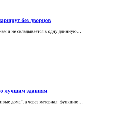
маршрут без дворцов
нам и не складывается в одну длинную…
по лучшим зданиям
сивые дома”, а через материал, функцию…