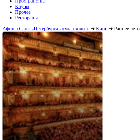
Пространства
Клубы
Прочее
Рестораны
Афиша Санкт-Петербурга - куда сходить
➔
Кино
➔
Раннее лето