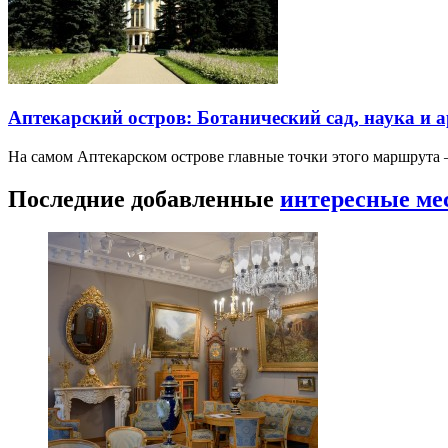
Аптекарский остров: Ботанический сад, наука и 
На самом Аптекарском острове главные точки этого маршрут
Последние добавленные
интересные ме