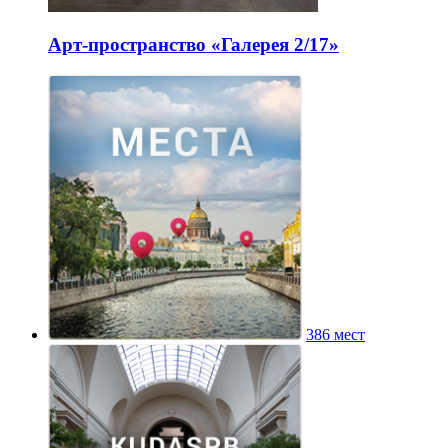
Арт-пространство «Галерея 2/17»
386 мест