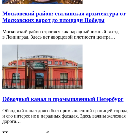
Московский район: сталинская архитектура от
Московских ворот до площади Победы
Московский район строился как парадный южный въезд
в Ленинград. Здесь нет дворцовой плотности центра…
Обводный канал и промышленный Петербург
Обводный канал долго был промышленной границей города,
и его интерес не в парадных фасадах. Здесь важны железная
дорога…