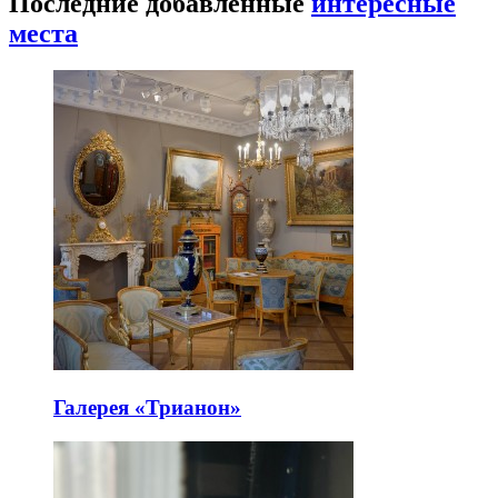
Последние добавленные
интересные
места
Галерея «Трианон»