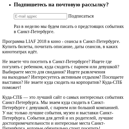
Подпишетесь на почтовую рассылку?
Подписаться
Раз в неделю мы будем писать о предстоящих событиях
в Санкт-Петербурге.
Программа LIAF 2018 в кино - сеансы в Санкт-Петербурге.
Купить билеты, почитать описание, даты сеансов, в каких
кинотеатрах идёт.
Не знаете что посетить в Санкт-Петербурге? Ищете где
погулять с ребенком, куда сходить с парнем или девушкой?
Выбираете место для свидания? Ищете развлечения
на выходные? Интересуетесь активным отдыхом? Посещаете
выставки? Не знаете куда сходить на корпоратив? Куда-СПБ
поможет!
Куда-СПБ — это лучший сайт о самых интересных событиях
Санкт-Петербурга. Мы знаем куда сходить в Санкт-
Петербурге с девушкой, с парнем или большой компанией.
У нас только лучшие события, музеи и выставки Санкт-
Петербурга. События для детей и их родителей, лучшие
достопримечательности и интересные места Санкт-
Петербурга, которые обязательно стоит посетить!