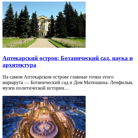
Аптекарский остров: Ботанический сад, наука и
архитектура
На самом Аптекарском острове главные точки этого
маршрута — Ботанический сад и Дом Матюшина. Ленфильм,
музеи политической истории…