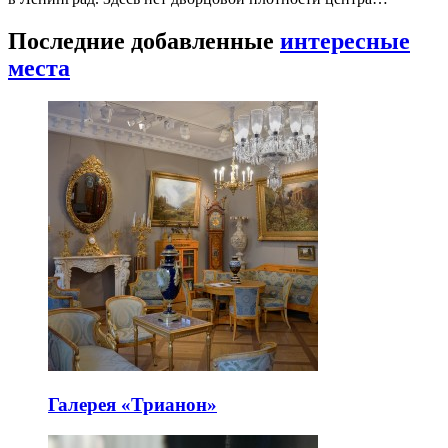
Последние добавленные
интересные
места
Галерея «Трианон»