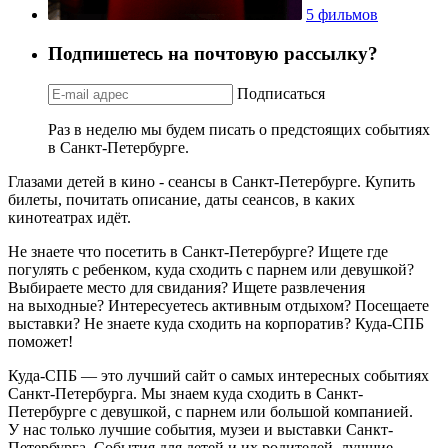
5 фильмов
Подпишетесь на почтовую рассылку?
Подписаться
Раз в неделю мы будем писать о предстоящих событиях
в Санкт-Петербурге.
Глазами детей в кино - сеансы в Санкт-Петербурге. Купить
билеты, почитать описание, даты сеансов, в каких
кинотеатрах идёт.
Не знаете что посетить в Санкт-Петербурге? Ищете где
погулять с ребенком, куда сходить с парнем или девушкой?
Выбираете место для свидания? Ищете развлечения
на выходные? Интересуетесь активным отдыхом? Посещаете
выставки? Не знаете куда сходить на корпоратив? Куда-СПБ
поможет!
Куда-СПБ — это лучший сайт о самых интересных событиях
Санкт-Петербурга. Мы знаем куда сходить в Санкт-
Петербурге с девушкой, с парнем или большой компанией.
У нас только лучшие события, музеи и выставки Санкт-
Петербурга. События для детей и их родителей, лучшие