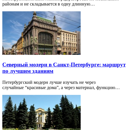
районам и не складывается в одну длинную…
Северный модерн в Санкт-Петербурге: маршрут
по лучшим зданиям
Петербургский модерн лучше изучать не через
случайные “красивые дома”, а через материал, функцию…