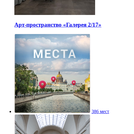
Арт-пространство «Галерея 2/17»
386 мест