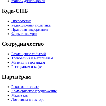
mailbox@kuda-spb.ru
Куда-СПБ
Пресс-релиз
Редакционная политика
Правовая информация
Формат ресурса
Сотрудничество
Размещение событий
Требования к материалам
Музеям и выставкам
Ресторанам и кафе
Партнёрам
Реклама на сайте
Коммерческое предложение
Медиа кит
Логотипы в векторе