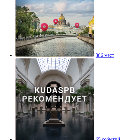
386 мест
65 событий