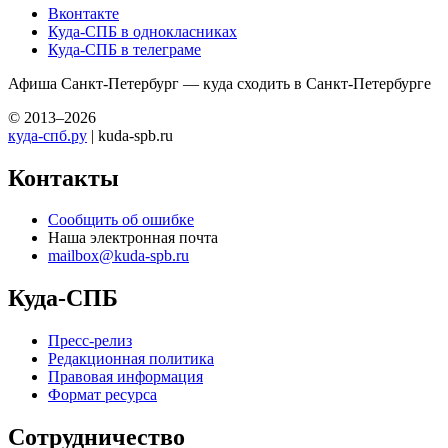
Вконтакте
Куда-СПБ в однокласниках
Куда-СПБ в телеграме
Афиша Санкт-Петербург — куда сходить в Санкт-Петербурге
© 2013–2026
куда-спб.ру
| kuda-spb.ru
Контакты
Сообщить об ошибке
Наша электронная почта
mailbox@kuda-spb.ru
Куда-СПБ
Пресс-релиз
Редакционная политика
Правовая информация
Формат ресурса
Сотрудничество