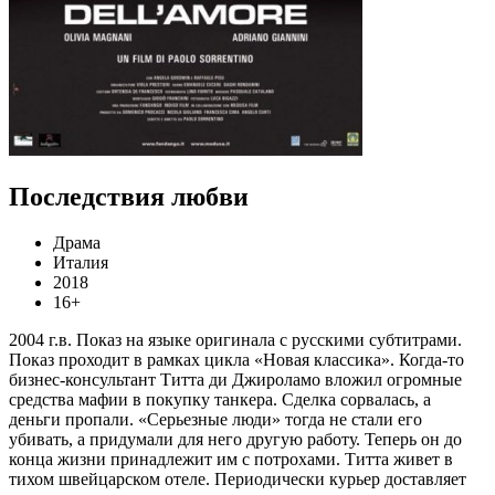
Последствия любви
Драма
Италия
2018
16+
2004 г.в. Показ на языке оригинала с русскими субтитрами.
Показ проходит в рамках цикла «Новая классика». Когда-то
бизнес-консультант Титта ди Джироламо вложил огромные
средства мафии в покупку танкера. Сделка сорвалась, а
деньги пропали. «Серьезные люди» тогда не стали его
убивать, а придумали для него другую работу. Теперь он до
конца жизни принадлежит им с потрохами. Титта живет в
тихом швейцарском отеле. Периодически курьер доставляет