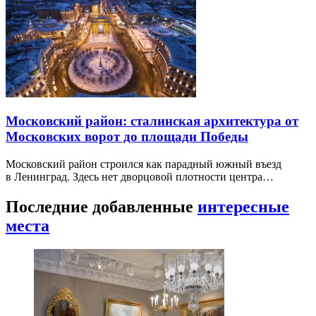
Московский район: сталинская архитектура от
Московских ворот до площади Победы
Московский район строился как парадный южный въезд
в Ленинград. Здесь нет дворцовой плотности центра…
Последние добавленные
интересные
места