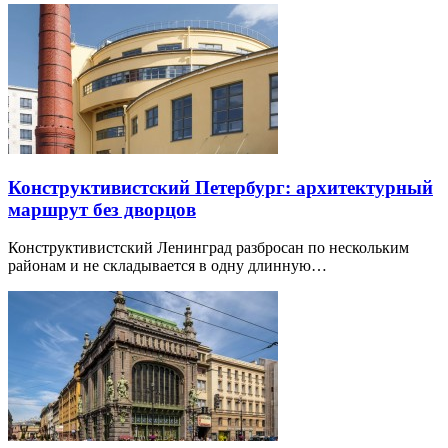
Конструктивистский Петербург: архитектурный
маршрут без дворцов
Конструктивистский Ленинград разбросан по нескольким
районам и не складывается в одну длинную…