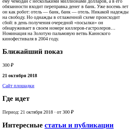
ему чемодан с несколькими миллионами долларов, а в его
обязанности входит переправка денег в банк. Уже восемь лет
он как робот: отель — банк, банк — отель. Никакой надежды
на свободу. Но однажды в отлаженной схеме происходит
сбой: в день получения очередной «посылки» он
обнаруживает в своем номере киллеров-гастролеров…
Номинация на Золотую пальмовую ветвь Каннского
кинофестиваля в 2004 году.
Ближайший показ
300 ₽
21 октября 2018
Сайт площадки
Где идет
Период: 21 октября 2018 · от 300 ₽
Интересные
статьи и публикации