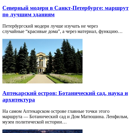
Северный модерн в Санкт-Петербурге: маршрут
по лучшим зданиям
Петербургский модерн лучше изучать не через
случайные “красивые дома”, а через материал, функцию…
Аптекарский остров: Ботанический сад, наука и
архитектура
На самом Аптекарском острове главные точки этого
маршрута — Ботанический сад и Дом Матюшина. Ленфильм,
музеи политической истории…