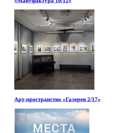
«Мануфактура 10/12»
Арт-пространство «Галерея 2/17»