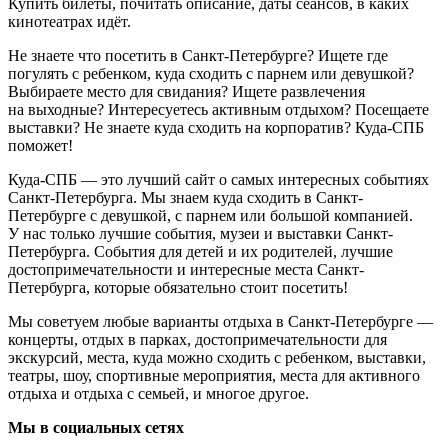
Купить билеты, почитать описание, даты сеансов, в каких
кинотеатрах идёт.
Не знаете что посетить в Санкт-Петербурге? Ищете где
погулять с ребенком, куда сходить с парнем или девушкой?
Выбираете место для свидания? Ищете развлечения
на выходные? Интересуетесь активным отдыхом? Посещаете
выставки? Не знаете куда сходить на корпоратив? Куда-СПБ
поможет!
Куда-СПБ — это лучший сайт о самых интересных событиях
Санкт-Петербурга. Мы знаем куда сходить в Санкт-
Петербурге с девушкой, с парнем или большой компанией.
У нас только лучшие события, музеи и выставки Санкт-
Петербурга. События для детей и их родителей, лучшие
достопримечательности и интересные места Санкт-
Петербурга, которые обязательно стоит посетить!
Мы советуем любые варианты отдыха в Санкт-Петербурге —
концерты, отдых в парках, достопримечательности для
экскурсий, места, куда можно сходить с ребенком, выставки,
театры, шоу, спортивные мероприятия, места для активного
отдыха и отдыха с семьей, и многое другое.
Мы в социальных сетях