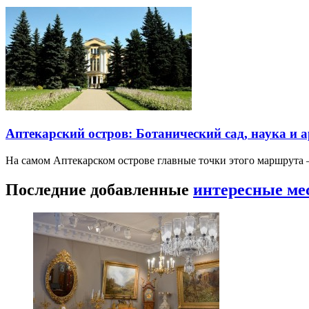
Аптекарский остров: Ботанический сад, наука и 
На самом Аптекарском острове главные точки этого маршрут
Последние добавленные
интересные ме