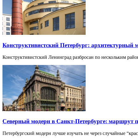
Конструктивистский Петербург: архитектурный 
Конструктивистский Ленинград разбросан по нескольким райо
Северный модерн в Санкт-Петербурге: маршрут 
Петербургский модерн лучше изучать не через случайные “кра