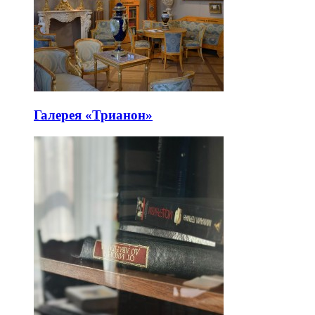
Галерея «Трианон»