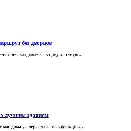
маршрут без дворцов
нам и не складывается в одну длинную…
по лучшим зданиям
сивые дома”, а через материал, функцию…