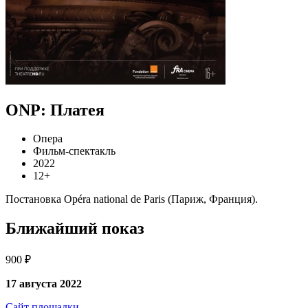
ONP: Платея
Опера
Фильм-спектакль
2022
12+
Постановка Opéra national de Paris (Париж, Франция).
Ближайший показ
900 ₽
17 августа 2022
Сайт площадки