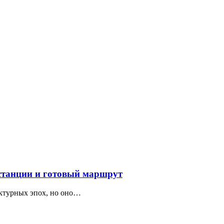
 станции и готовый маршрут
ектурных эпох, но оно…