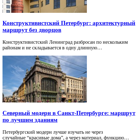
Конструктивистский Петербург: архитектурный
маршрут без дворцов
Конструктивистский Ленинград разбросан по нескольким
районам и не складывается в одну длинную…
Северный модерн в Санкт-Петербурге: маршрут
по лучшим зданиям
Петербургский модерн лучше изучать не через
случайные “красивые дома”, а через материал, функцию…