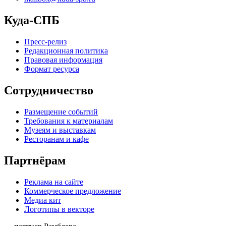
Куда-СПБ
Пресс-релиз
Редакционная политика
Правовая информация
Формат ресурса
Сотрудничество
Размещение событий
Требования к материалам
Музеям и выставкам
Ресторанам и кафе
Партнёрам
Реклама на сайте
Коммерческое предложение
Медиа кит
Логотипы в векторе