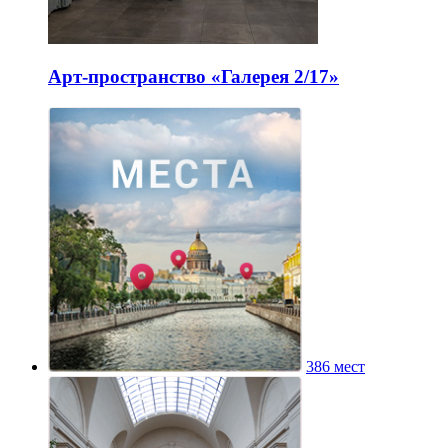
Арт-пространство «Галерея 2/17»
386 мест