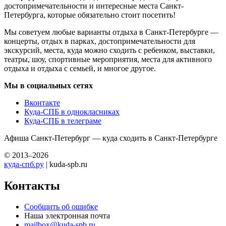
достопримечательности и интересные места Санкт-
Петербурга, которые обязательно стоит посетить!
Мы советуем любые варианты отдыха в Санкт-Петербурге —
концерты, отдых в парках, достопримечательности для
экскурсий, места, куда можно сходить с ребенком, выставки,
театры, шоу, спортивные мероприятия, места для активного
отдыха и отдыха с семьей, и многое другое.
Мы в социальных сетях
Вконтакте
Куда-СПБ в однокласниках
Куда-СПБ в телеграме
Афиша Санкт-Петербург — куда сходить в Санкт-Петербурге
© 2013–2026
куда-спб.ру
| kuda-spb.ru
Контакты
Сообщить об ошибке
Наша электронная почта
mailbox@kuda-spb.ru