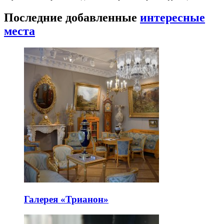
Последние добавленные
интересные
места
Галерея «Трианон»